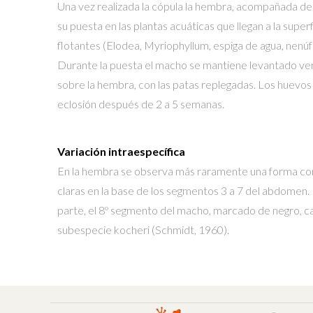
Una vez realizada la cópula la hembra, acompañada de
su puesta en las plantas acuáticas que llegan a la superf
flotantes (Elodea, Myriophyllum, espiga de agua, nenúf
Durante la puesta el macho se mantiene levantado ve
sobre la hembra, con las patas replegadas. Los huevo
eclosión después de 2 a 5 semanas.
Variación intraespecífica
En la hembra se observa más raramente una forma c
claras en la base de los segmentos 3 a 7 del abdomen.
parte, el 8º segmento del macho, marcado de negro, ca
subespecie kocheri (Schmidt, 1960).