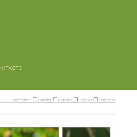
ONTACTO
No mostrar
Familias
Generos
Especies
Sinónimos