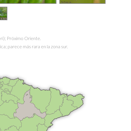
i); Próximo Oriente.
ica; parece más rara en la zona sur.