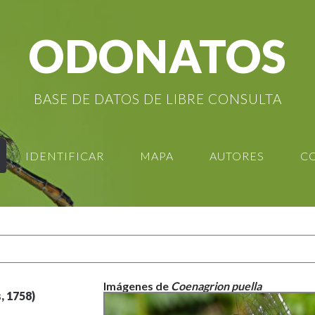
ODONATOS
BASE DE DATOS DE LIBRE CONSULTA
IDENTIFICAR
MAPA
AUTORES
C
Imágenes de
Coenagrion puella
, 1758)