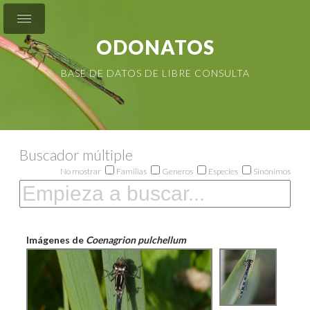
ODONATOS
BASE DE DATOS DE LIBRE CONSULTA
Buscador múltiple
No mostrar
Familias
Generos
Especies
Sinónimos
Imágenes de
Coenagrion pulchellum