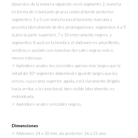
dipuestos de la manera siguiente: en el segmento 2, mancha
en forma de U bastante gruesa unida al borde posterior,
segmentos 3 a 5 con mancha basal bastante marcada y
provista lateralmente de dos prolongaciones, segmentos 6 a 9
(salvo la parte superior), 7 y 10 enteramente negros, y
segmentos 8 azul; en la hembra, el abdomen es amarillento,
verdoso o azulado con manchas dorsales negras más o
menos extensas.
♂ Apéndices anales: los cercoides apenas más largos que la
mitad del 10º segmento abdominal e igual de largos que los
cercos, cuya rama superior, aguda, está claramente dirigida
hacia arriba, y la rama basal, bien visible lateralmente, es
redondeada.
♀ Apéndices anales: cercoides negros.
Dimensiones
♂ Abdomen, 24 a 30 mm; ala posterior, 16 a 21 mm.