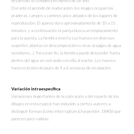
desarrollo se completa en menos de un año.
Durante el período de maduración, los imagos ocupan las
praderas, campos y caminos poco alejados de los lugares de
reproducción. El apareo dura aproximadamente de 10 a 15
minutos, y a continuación la pareja busca un emplazamiento
para la puesta. La hembra inserta sus huevos en diversos
soportes: plantas en descomposición o vivas (espigas de agua,
nenúfares…). Para este fin, la hembra puede descender hasta
dentro del agua arrastrando con ella al macho. Los huevos
hacen eclosión después de 4 a 6 semanas de incubación.
Variación intraespecífica
Variaciones importantes de la coloración y del reparto de los
dibujos en esta especie han inducido a ciertos autores a
distinguir formas (como interruptum (charpentier, 1840)) que
parecen poco válidas.