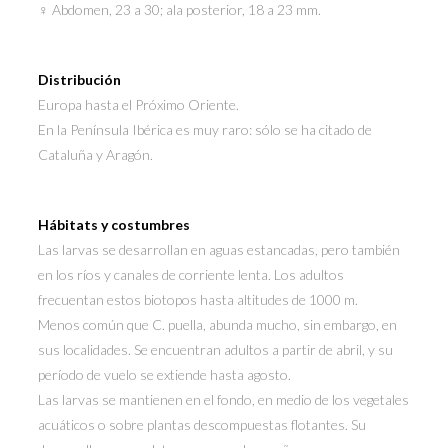
♀ Abdomen, 23 a 30; ala posterior, 18 a 23 mm.
Distribución
Europa hasta el Próximo Oriente.
En la Península Ibérica es muy raro: sólo se ha citado de
Cataluña y Aragón.
Hábitats y costumbres
Las larvas se desarrollan en aguas estancadas, pero también
en los ríos y canales de corriente lenta. Los adultos
frecuentan estos biotopos hasta altitudes de 1000 m.
Menos común que C. puella, abunda mucho, sin embargo, en
sus localidades. Se encuentran adultos a partir de abril, y su
período de vuelo se extiende hasta agosto.
Las larvas se mantienen en el fondo, en medio de los vegetales
acuáticos o sobre plantas descompuestas flotantes. Su