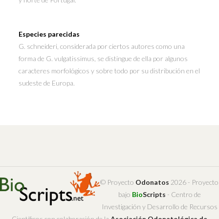
Especies parecidas
G. schneideri, considerada por ciertos autores como una
forma de G. vulgatissimus, se distingue de ella por algunos
caracteres morfológicos y sobre todo por su distribución en el
sudeste de Europa.
© Proyecto
Odonatos
2026 - Proyecto
bajo
Bio
Scripts
- Centro de
Investigación y Desarrollo de Recursos
Científicos con colaboración de la
Asociación Odonatológica de