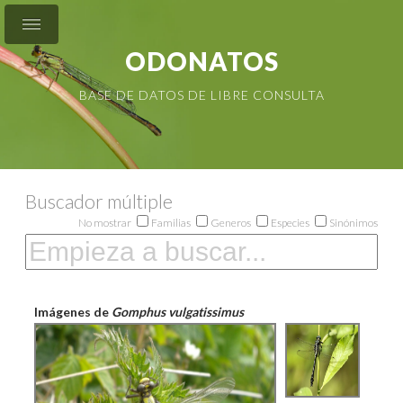
ODONATOS
BASE DE DATOS DE LIBRE CONSULTA
Buscador múltiple
No mostrar
Familias
Generos
Especies
Sinónimos
Imágenes de
Gomphus vulgatissimus