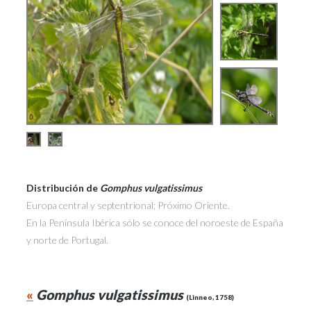
Distribución de
Gomphus vulgatissimus
Europa central y septentrional; Próximo Oriente.
En la Península Ibérica sólo se conoce del noroeste de España
y norte de Portugal.
«
Gomphus vulgatissimus
(Linneo, 1758)