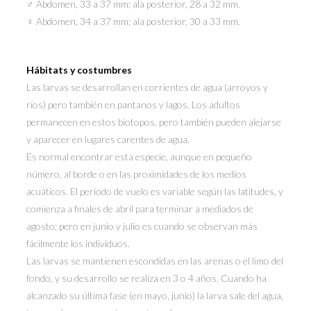
♂ Abdomen, 33 a 37 mm; ala posterior, 28 a 32 mm.
♀ Abdomen, 34 a 37 mm; ala posterior, 30 a 33 mm.
Hábitats y costumbres
Las larvas se desarrollan en corrientes de agua (arroyos y
ríos) pero también en pantanos y lagos. Los adultos
permanecen en estos biotopos, pero también pueden alejarse
y aparecer en lugares carentes de agua.
Es normal encontrar esta especie, aunque en pequeño
número, al borde o en las proximidades de los medios
acuáticos. El período de vuelo es variable según las latitudes, y
comienza a finales de abril para terminar a mediados de
agosto; pero en junio y julio es cuando se observan más
fácilmente los individuos.
Las larvas se mantienen escondidas en las arenas o el limo del
fondo, y su desarrollo se realiza en 3 o 4 años. Cuando ha
alcanzado su última fase (en mayo, junio) la larva sale del agua,