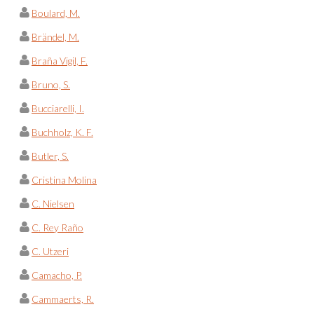
Boulard, M.
Brändel, M.
Braña Vigil, F.
Bruno, S.
Bucciarelli, I.
Buchholz, K. F.
Butler, S.
Cristina Molina
C. Nielsen
C. Rey Raño
C. Utzeri
Camacho, P.
Cammaerts, R.