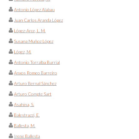
Antonio López Alabau
Juan Carlos Aranda López
López-Arce, L. M.
Susana Muñoz López
López, M.
Antonio Torralba Burrial
Anxos Romeo Barreiro
Arturo Bernal Sánchez
Arturo Compte Sart
Asahina, S.
Balestrazzi, E.
Ballesta, M.
Irene Ballesta