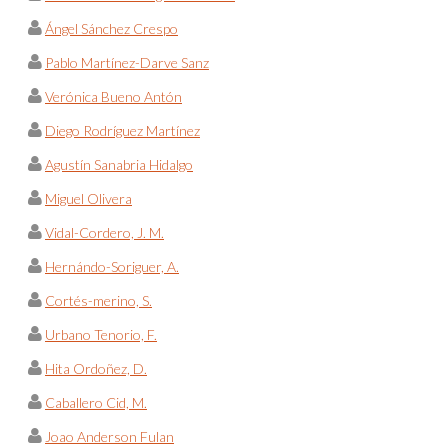
Ángel Sánchez Crespo
Pablo Martínez-Darve Sanz
Verónica Bueno Antón
Diego Rodríguez Martínez
Agustín Sanabria Hidalgo
Miguel Olivera
Vidal-Cordero, J. M.
Hernándo-Soriguer, A.
Cortés-merino, S.
Urbano Tenorio, F.
Hita Ordoñez, D.
Caballero Cid, M.
Joao Anderson Fulan