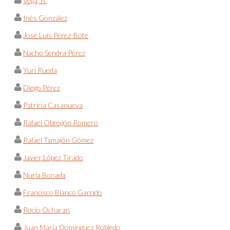
Vega, A.
Inés González
José Luís Pérez-Bote
Nacho Sendra Pérez
Yuri Rueda
Diego Pérez
Patricia Casanueva
Rafael Obregón Romero
Rafael Tamajón Gómez
Javier López Tirado
Nuria Bonada
Francisco Blanco Garrido
Rocío Ocharan
Juan María Domínguez Robledo