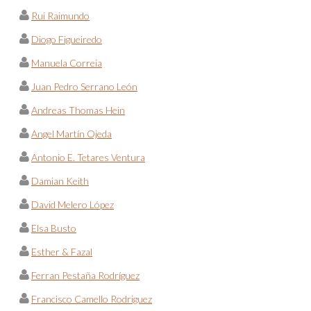
Rui Raimundo
Diogo Figueiredo
Manuela Correia
Juan Pedro Serrano León
Andreas Thomas Hein
Angel Martín Ojeda
Antonio E. Tetares Ventura
Damian Keith
David Melero López
Elsa Busto
Esther & Fazal
Ferran Pestaña Rodríguez
Francisco Camello Rodriguez