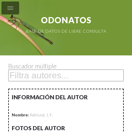
ODONATOS
BASE DE DATOS DE LIBRE CONSULTA
Buscador múltiple
INFORMACIÓN DEL AUTOR
Nombre:
Adetunji, J. F.
FOTOS DEL AUTOR