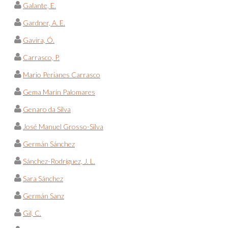
Galante, E.
Gardner, A. E.
Gavira, Ó.
Carrasco, P.
Mario Perianes Carrasco
Gema Marín Palomares
Genaro da Silva
José Manuel Grosso-Silva
Germán Sánchez
Sánchez-Rodríguez, J. L.
Sara Sánchez
Germán Sanz
Gil, C.