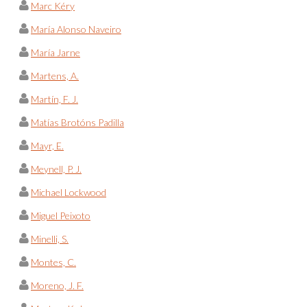
Marc Kéry
María Alonso Naveiro
María Jarne
Martens, A.
Martín, F. J.
Matías Brotóns Padilla
Mayr, E.
Meynell, P. J.
Michael Lockwood
Miguel Peixoto
Minelli, S.
Montes, C.
Moreno, J. F.