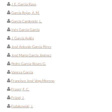
J. E. García Raso
García Rojas, A. M.
García Cardenete, L.
Inés García García
J. García Avilés
José Antonio García Pérez
José María García Jiménez
Pedro García-Roves G.
Vanesa García
Francisco José Vega Moreno
Fraser, F. C.
Fründ, J.
Fudakowski, J.