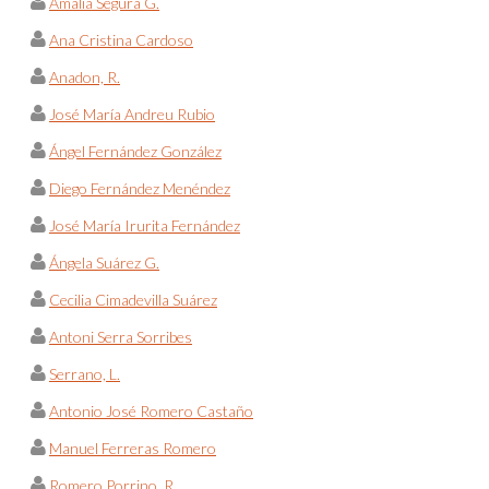
Amalia Segura G.
Ana Cristina Cardoso
Anadon, R.
José María Andreu Rubio
Ángel Fernández González
Diego Fernández Menéndez
José María Irurita Fernández
Ángela Suárez G.
Cecilia Cimadevilla Suárez
Antoni Serra Sorribes
Serrano, L.
Antonio José Romero Castaño
Manuel Ferreras Romero
Romero Porrino, R.