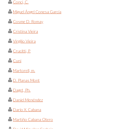
Conci, C.
Miguel Ángel Conesa García
Cosme D. Romay
Cristina Vieira
Virgílio Vieira
Crucitti, P.
Cuni
Martorell, m.
D. Planas Mont
Daget, Ph.
Daniel Menéndez
Darío X. Cabana
Martiño Cabana Otero