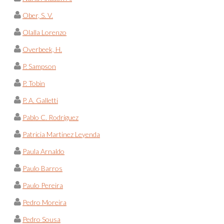
Ober, S. V.
Olalla Lorenzo
Overbeek, H.
P. Sampson
P. Tobin
P. A. Galletti
Pablo C. Rodríguez
Patricia Martinez Leyenda
Paula Arnaldo
Paulo Barros
Paulo Pereira
Pedro Moreira
Pedro Sousa