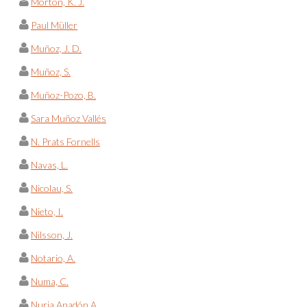
Morton, K. J.
Paul Müller
Muñoz, J. D.
Muñoz, S.
Muñoz-Pozo, B.
Sara Muñoz Vallés
N. Prats Fornells
Navas, L.
Nicolau, S.
Nieto, I.
Nilsson, J.
Notario, A.
Numa, C.
Nuria Anadón A.