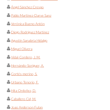
Ángel Sánchez Crespo
Pablo Martínez-Darve Sanz
Verónica Bueno Antón
Diego Rodríguez Martínez
Agustín Sanabria Hidalgo
Miguel Olivera
Vidal-Cordero, J. M.
Hernándo-Soriguer, A.
Cortés-merino, S.
Urbano Tenorio, F.
Hita Ordoñez, D.
Caballero Cid, M.
Joao Anderson Fulan