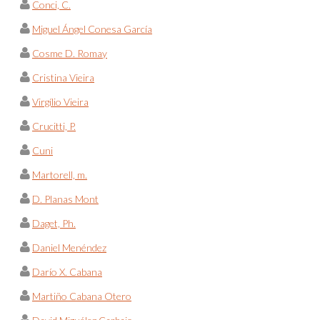
Conci, C.
Miguel Ángel Conesa García
Cosme D. Romay
Cristina Vieira
Virgílio Vieira
Crucitti, P.
Cuni
Martorell, m.
D. Planas Mont
Daget, Ph.
Daniel Menéndez
Darío X. Cabana
Martiño Cabana Otero