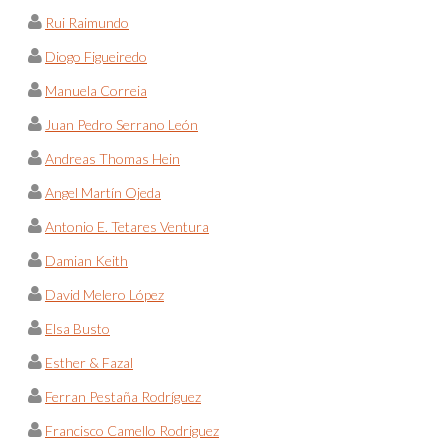
Rui Raimundo
Diogo Figueiredo
Manuela Correia
Juan Pedro Serrano León
Andreas Thomas Hein
Angel Martín Ojeda
Antonio E. Tetares Ventura
Damian Keith
David Melero López
Elsa Busto
Esther & Fazal
Ferran Pestaña Rodríguez
Francisco Camello Rodriguez