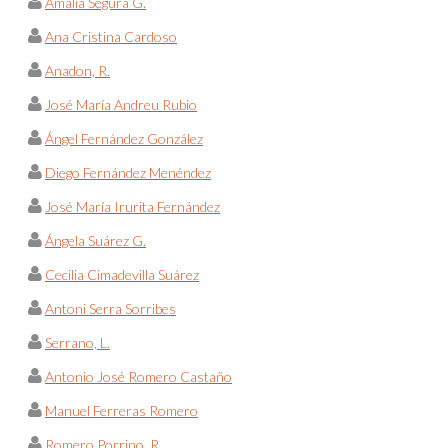
Amalia Segura G.
Ana Cristina Cardoso
Anadon, R.
José María Andreu Rubio
Ángel Fernández González
Diego Fernández Menéndez
José María Irurita Fernández
Ángela Suárez G.
Cecilia Cimadevilla Suárez
Antoni Serra Sorribes
Serrano, L.
Antonio José Romero Castaño
Manuel Ferreras Romero
Romero Porrino, R.