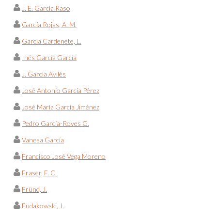
J. E. García Raso
García Rojas, A. M.
García Cardenete, L.
Inés García García
J. García Avilés
José Antonio García Pérez
José María García Jiménez
Pedro García-Roves G.
Vanesa García
Francisco José Vega Moreno
Fraser, F. C.
Fründ, J.
Fudakowski, J.