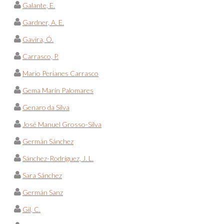
Galante, E.
Gardner, A. E.
Gavira, Ó.
Carrasco, P.
Mario Perianes Carrasco
Gema Marín Palomares
Genaro da Silva
José Manuel Grosso-Silva
Germán Sánchez
Sánchez-Rodríguez, J. L.
Sara Sánchez
Germán Sanz
Gil, C.