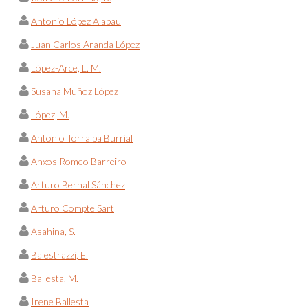
Antonio López Alabau
Juan Carlos Aranda López
López-Arce, L. M.
Susana Muñoz López
López, M.
Antonio Torralba Burrial
Anxos Romeo Barreiro
Arturo Bernal Sánchez
Arturo Compte Sart
Asahina, S.
Balestrazzi, E.
Ballesta, M.
Irene Ballesta