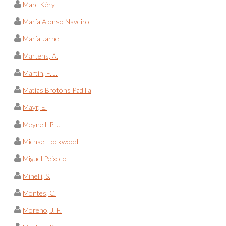
Marc Kéry
María Alonso Naveiro
María Jarne
Martens, A.
Martín, F. J.
Matías Brotóns Padilla
Mayr, E.
Meynell, P. J.
Michael Lockwood
Miguel Peixoto
Minelli, S.
Montes, C.
Moreno, J. F.