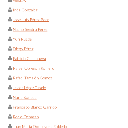
Vega, A.
Inés González
José Luís Pérez-Bote
Nacho Sendra Pérez
Yuri Rueda
Diego Pérez
Patricia Casanueva
Rafael Obregón Romero
Rafael Tamajón Gómez
Javier López Tirado
Nuria Bonada
Francisco Blanco Garrido
Rocío Ocharan
Juan María Domínguez Robledo