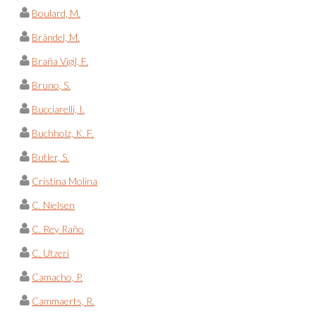
Boulard, M.
Brändel, M.
Braña Vigil, F.
Bruno, S.
Bucciarelli, I.
Buchholz, K. F.
Butler, S.
Cristina Molina
C. Nielsen
C. Rey Raño
C. Utzeri
Camacho, P.
Cammaerts, R.