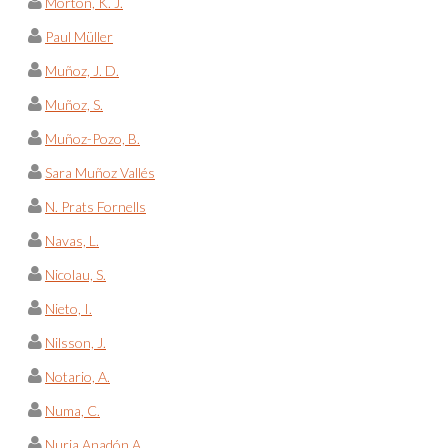
Morton, K. J.
Paul Müller
Muñoz, J. D.
Muñoz, S.
Muñoz-Pozo, B.
Sara Muñoz Vallés
N. Prats Fornells
Navas, L.
Nicolau, S.
Nieto, I.
Nilsson, J.
Notario, A.
Numa, C.
Nuria Anadón A.