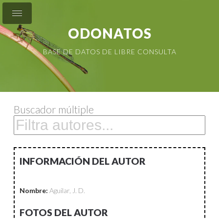
ODONATOS
BASE DE DATOS DE LIBRE CONSULTA
Buscador múltiple
INFORMACIÓN DEL AUTOR
Nombre:
Aguilar, J. D.
FOTOS DEL AUTOR