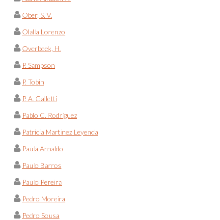
Ober, S. V.
Olalla Lorenzo
Overbeek, H.
P. Sampson
P. Tobin
P. A. Galletti
Pablo C. Rodríguez
Patricia Martinez Leyenda
Paula Arnaldo
Paulo Barros
Paulo Pereira
Pedro Moreira
Pedro Sousa