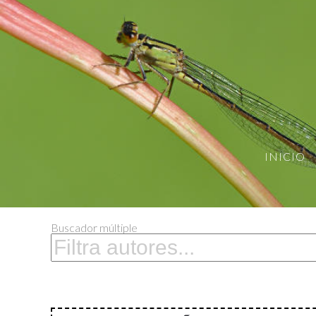
INICIO
Buscador múltiple