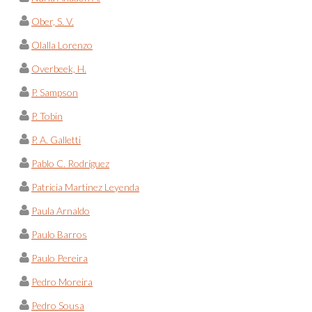
Ober, S. V.
Olalla Lorenzo
Overbeek, H.
P. Sampson
P. Tobin
P. A. Galletti
Pablo C. Rodríguez
Patricia Martinez Leyenda
Paula Arnaldo
Paulo Barros
Paulo Pereira
Pedro Moreira
Pedro Sousa