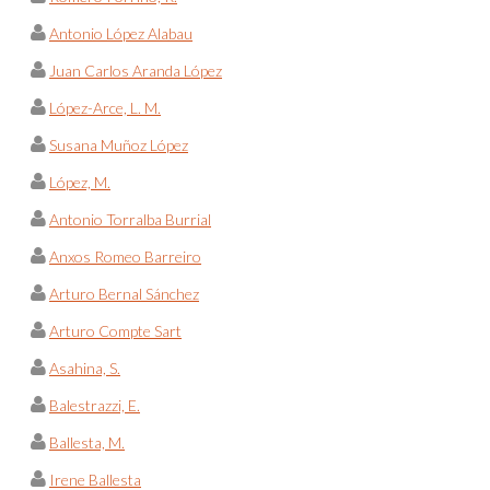
Antonio López Alabau
Juan Carlos Aranda López
López-Arce, L. M.
Susana Muñoz López
López, M.
Antonio Torralba Burrial
Anxos Romeo Barreiro
Arturo Bernal Sánchez
Arturo Compte Sart
Asahina, S.
Balestrazzi, E.
Ballesta, M.
Irene Ballesta