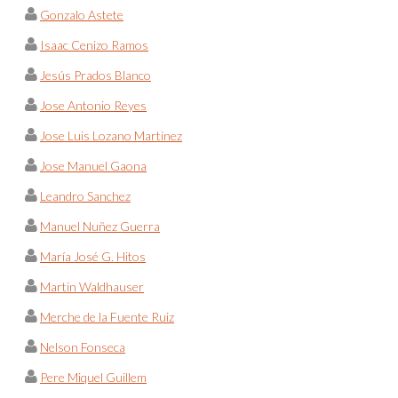
Gonzalo Astete
Isaac Cenizo Ramos
Jesús Prados Blanco
Jose Antonio Reyes
Jose Luis Lozano Martinez
Jose Manuel Gaona
Leandro Sanchez
Manuel Nuñez Guerra
María José G. Hitos
Martin Waldhauser
Merche de la Fuente Ruiz
Nelson Fonseca
Pere Miquel Guillem