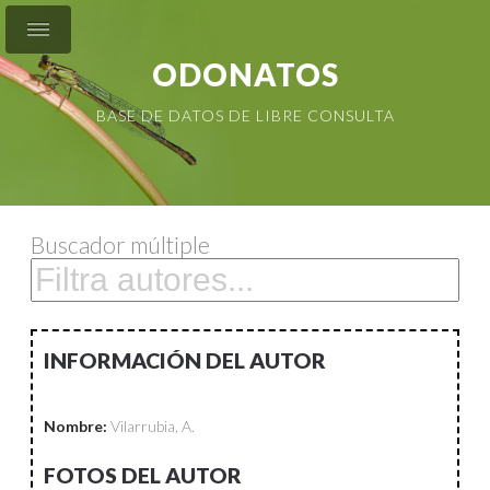
ODONATOS
BASE DE DATOS DE LIBRE CONSULTA
Buscador múltiple
INFORMACIÓN DEL AUTOR
Nombre:
Vilarrubia, A.
FOTOS DEL AUTOR