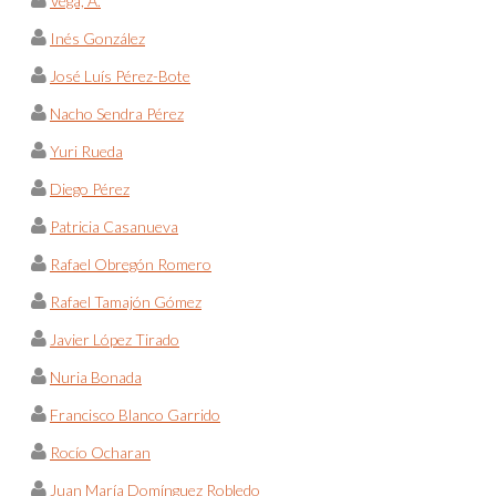
Vega, A.
Inés González
José Luís Pérez-Bote
Nacho Sendra Pérez
Yuri Rueda
Diego Pérez
Patricia Casanueva
Rafael Obregón Romero
Rafael Tamajón Gómez
Javier López Tirado
Nuria Bonada
Francisco Blanco Garrido
Rocío Ocharan
Juan María Domínguez Robledo