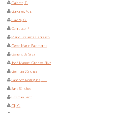
Galante, E.
Gardner, A. E.
Gavira, Ó.
Carrasco, P.
Mario Perianes Carrasco
Gema Marín Palomares
Genaro da Silva
José Manuel Grosso-Silva
Germán Sánchez
Sánchez-Rodríguez, J. L.
Sara Sánchez
Germán Sanz
Gil, C.