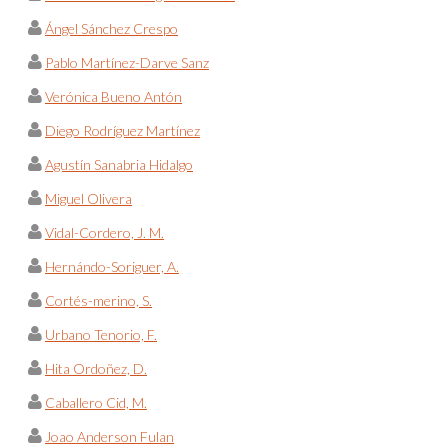
Ángel Sánchez Crespo
Pablo Martínez-Darve Sanz
Verónica Bueno Antón
Diego Rodríguez Martínez
Agustín Sanabria Hidalgo
Miguel Olivera
Vidal-Cordero, J. M.
Hernándo-Soriguer, A.
Cortés-merino, S.
Urbano Tenorio, F.
Hita Ordoñez, D.
Caballero Cid, M.
Joao Anderson Fulan