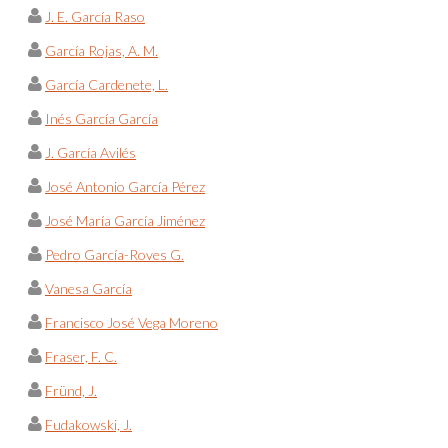
J. E. García Raso
García Rojas, A. M.
García Cardenete, L.
Inés García García
J. García Avilés
José Antonio García Pérez
José María García Jiménez
Pedro García-Roves G.
Vanesa García
Francisco José Vega Moreno
Fraser, F. C.
Fründ, J.
Fudakowski, J.