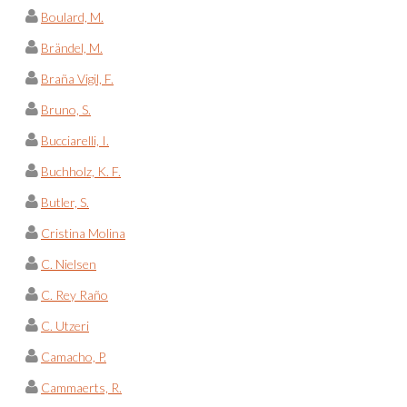
Boulard, M.
Brändel, M.
Braña Vigil, F.
Bruno, S.
Bucciarelli, I.
Buchholz, K. F.
Butler, S.
Cristina Molina
C. Nielsen
C. Rey Raño
C. Utzeri
Camacho, P.
Cammaerts, R.