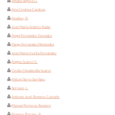
Amalia Segura G.
Ana Cristina Cardoso
Anadon, R.
José María Andreu Rubio
Ángel Fernández González
Diego Fernández Menéndez
José María Irurita Fernández
Ángela Suárez G.
Cecilia Cimadevilla Suárez
Antoni Serra Sorribes
Serrano, L.
Antonio José Romero Castaño
Manuel Ferreras Romero
Romero Porrino, R.