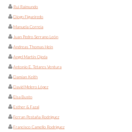
Rui Raimundo
Diogo Figueiredo
Manuela Correia
Juan Pedro Serrano León
Andreas Thomas Hein
Angel Martín Ojeda
Antonio E. Tetares Ventura
Damian Keith
David Melero López
Elsa Busto
Esther & Fazal
Ferran Pestaña Rodríguez
Francisco Camello Rodriguez