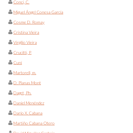
Conci, C.
Miguel Ángel Conesa García
Cosme D. Romay
Cristina Vieira
Virgílio Vieira
Crucitti, P.
Cuni
Martorell, m.
D. Planas Mont
Daget, Ph.
Daniel Menéndez
Darío X. Cabana
Martiño Cabana Otero