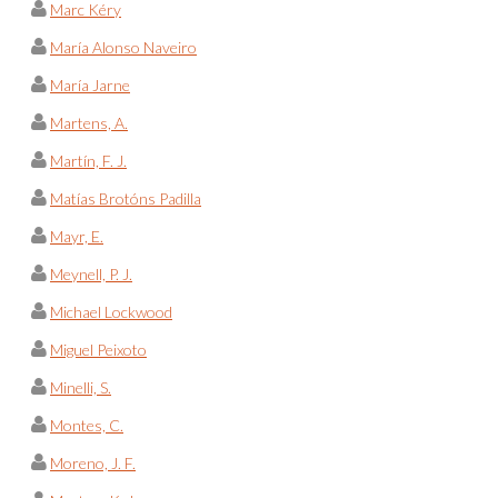
Marc Kéry
María Alonso Naveiro
María Jarne
Martens, A.
Martín, F. J.
Matías Brotóns Padilla
Mayr, E.
Meynell, P. J.
Michael Lockwood
Miguel Peixoto
Minelli, S.
Montes, C.
Moreno, J. F.