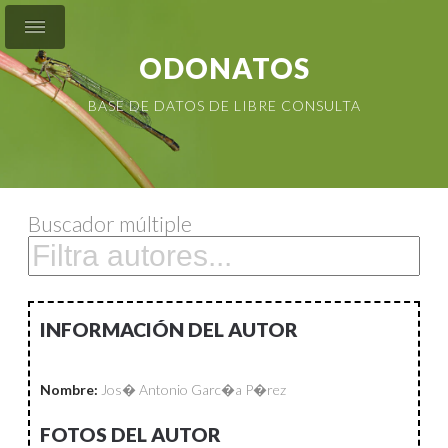
ODONATOS
BASE DE DATOS DE LIBRE CONSULTA
Buscador múltiple
INFORMACIÓN DEL AUTOR
Nombre:
Jos� Antonio Garc�a P�rez
FOTOS DEL AUTOR