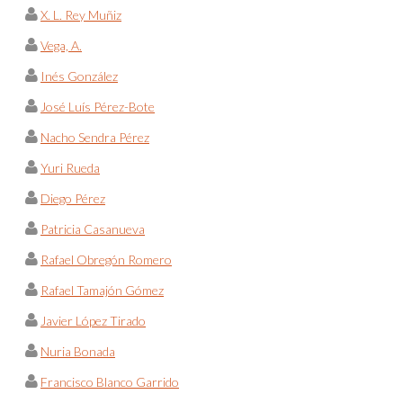
X. L. Rey Muñiz
Vega, A.
Inés González
José Luís Pérez-Bote
Nacho Sendra Pérez
Yuri Rueda
Diego Pérez
Patricia Casanueva
Rafael Obregón Romero
Rafael Tamajón Gómez
Javier López Tirado
Nuria Bonada
Francisco Blanco Garrido