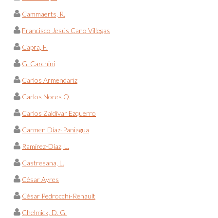
Cammaerts, R.
Francisco Jesús Cano Villegas
Capra, F.
G. Carchini
Carlos Armendariz
Carlos Nores Q.
Carlos Zaldívar Ezquerro
Carmen Díaz-Paniagua
Ramírez-Díaz, L.
Castresana, L.
César Ayres
César Pedrocchi-Renault
Chelmick, D. G.