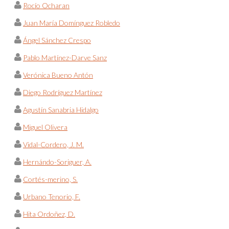
Rocío Ocharan
Juan María Domínguez Robledo
Ángel Sánchez Crespo
Pablo Martínez-Darve Sanz
Verónica Bueno Antón
Diego Rodríguez Martínez
Agustín Sanabria Hidalgo
Miguel Olivera
Vidal-Cordero, J. M.
Hernándo-Soriguer, A.
Cortés-merino, S.
Urbano Tenorio, F.
Hita Ordoñez, D.