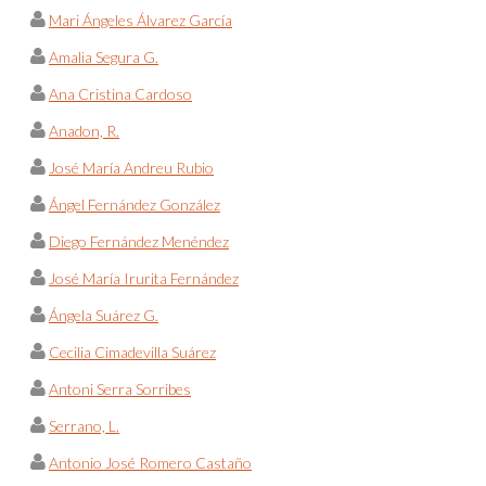
Mari Ángeles Álvarez García
Amalia Segura G.
Ana Cristina Cardoso
Anadon, R.
José María Andreu Rubio
Ángel Fernández González
Diego Fernández Menéndez
José María Irurita Fernández
Ángela Suárez G.
Cecilia Cimadevilla Suárez
Antoni Serra Sorribes
Serrano, L.
Antonio José Romero Castaño