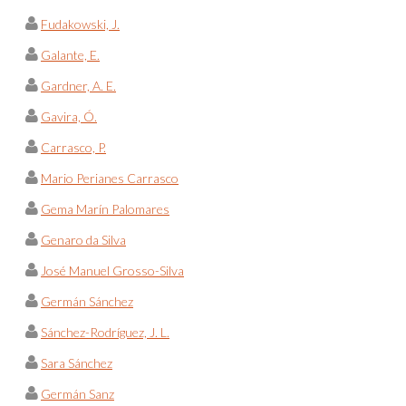
Fudakowski, J.
Galante, E.
Gardner, A. E.
Gavira, Ó.
Carrasco, P.
Mario Perianes Carrasco
Gema Marín Palomares
Genaro da Silva
José Manuel Grosso-Silva
Germán Sánchez
Sánchez-Rodríguez, J. L.
Sara Sánchez
Germán Sanz