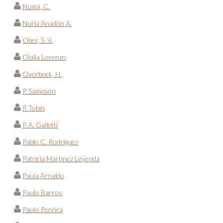
Numa, C.
Nuria Anadón A.
Ober, S. V.
Olalla Lorenzo
Overbeek, H.
P. Sampson
P. Tobin
P. A. Galletti
Pablo C. Rodríguez
Patricia Martinez Leyenda
Paula Arnaldo
Paulo Barros
Paulo Pereira