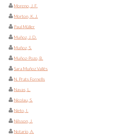
Moreno, J. F.
Morton, K. J.
Paul Müller
Muñoz, J. D.
Muñoz, S.
Muñoz-Pozo, B.
Sara Muñoz Vallés
N. Prats Fornells
Navas, L.
Nicolau, S.
Nieto, I.
Nilsson, J.
Notario, A.