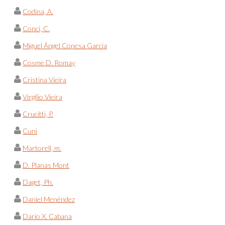
Codina, A.
Conci, C.
Miguel Ángel Conesa García
Cosme D. Romay
Cristina Vieira
Virgílio Vieira
Crucitti, P.
Cuni
Martorell, m.
D. Planas Mont
Daget, Ph.
Daniel Menéndez
Darío X. Cabana