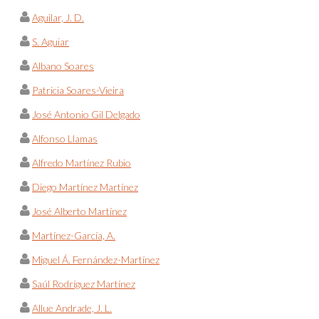
Aguilar, J. D.
S. Aguiar
Albano Soares
Patricia Soares-Vieira
José Antonio Gil Delgado
Alfonso Llamas
Alfredo Martínez Rubio
Diego Martínez Martínez
José Alberto Martínez
Martínez-García, A.
Miguel Á. Fernández-Martínez
Saúl Rodríguez Martínez
Allue Andrade, J. L.