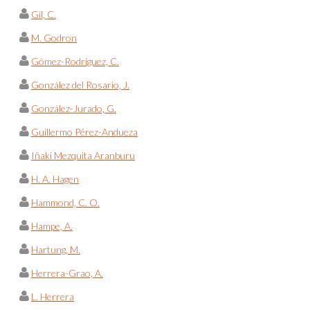
Gil, C.
M. Godron
Gómez-Rodríguez, C.
González del Rosario, J.
González-Jurado, G.
Guillermo Pérez-Andueza
Iñaki Mezquita Aranburu
H. A. Hagen
Hammond, C. O.
Hampe, A.
Hartung, M.
Herrera-Grao, A.
L. Herrera