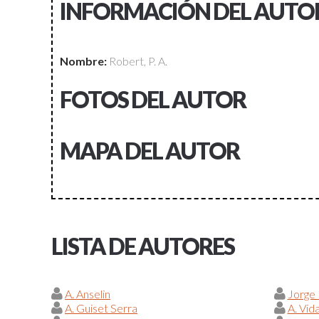
INFORMACIÓN DEL AUTO
Nombre:
Robert, P. A.
FOTOS DEL AUTOR
MAPA DEL AUTOR
LISTA DE AUTORES
A. Anselin
Jorge
A. Guiset Serra
A. Vid