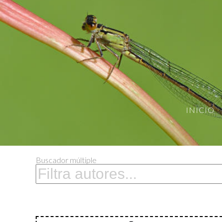
INICIO
Buscador múltiple