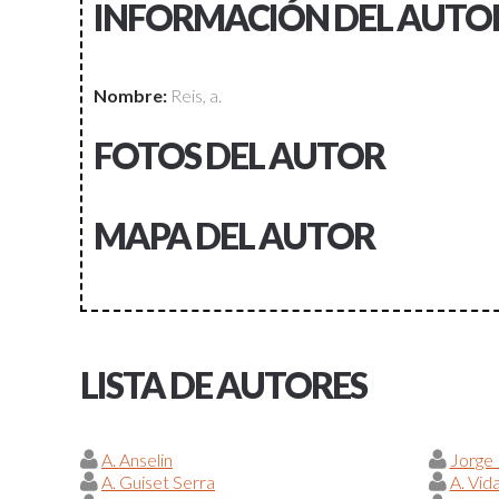
INFORMACIÓN DEL AUTO
Nombre:
Reis, a.
FOTOS DEL AUTOR
MAPA DEL AUTOR
LISTA DE AUTORES
A. Anselin
Jorge
A. Guiset Serra
A. Vid