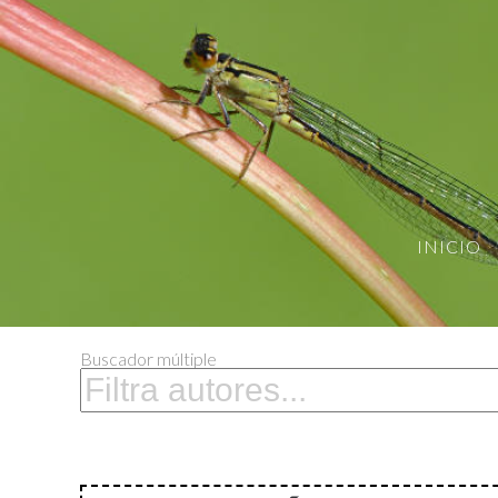
INICIO
Buscador múltiple