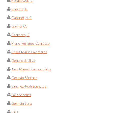
Fudakowski, J.
Galante, E.
Gardner, A. E.
Gavira, Ó.
Carrasco, P.
Mario Perianes Carrasco
Gema Marín Palomares
Genaro da Silva
José Manuel Grosso-Silva
Germán Sánchez
Sánchez-Rodríguez, J. L.
Sara Sánchez
Germán Sanz
Gil, C.