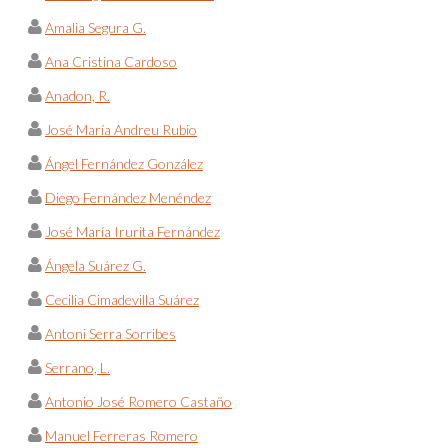
Amalia Segura G.
Ana Cristina Cardoso
Anadon, R.
José María Andreu Rubio
Ángel Fernández González
Diego Fernández Menéndez
José María Irurita Fernández
Ángela Suárez G.
Cecilia Cimadevilla Suárez
Antoni Serra Sorribes
Serrano, L.
Antonio José Romero Castaño
Manuel Ferreras Romero