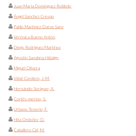
Juan María Domínguez Robledo
Ángel Sánchez Crespo
Pablo Martínez-Darve Sanz
Verónica Bueno Antón
Diego Rodríguez Martínez
Agustín Sanabria Hidalgo
Miguel Olivera
Vidal-Cordero, J. M.
Hernándo-Soriguer, A.
Cortés-merino, S.
Urbano Tenorio, F.
Hita Ordoñez, D.
Caballero Cid, M.