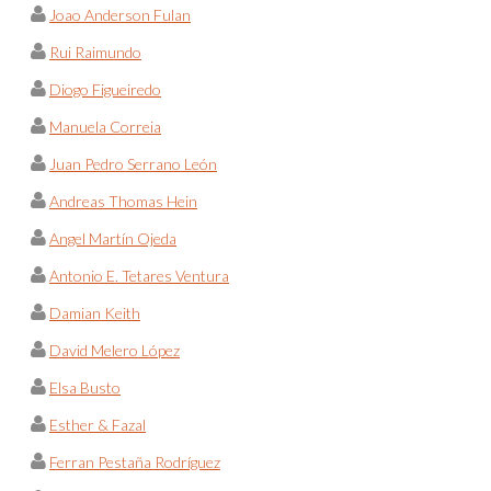
Joao Anderson Fulan
Rui Raimundo
Diogo Figueiredo
Manuela Correia
Juan Pedro Serrano León
Andreas Thomas Hein
Angel Martín Ojeda
Antonio E. Tetares Ventura
Damian Keith
David Melero López
Elsa Busto
Esther & Fazal
Ferran Pestaña Rodríguez