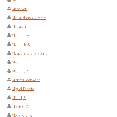
Marc Kéry
María Alonso Naveiro
María Jarne
Martens, A.
Martín, F. J.
Matías Brotóns Padilla
Mayr, E.
Meynell, P. J.
Michael Lockwood
Miguel Peixoto
Minelli, S.
Montes, C.
Moreno, J. F.