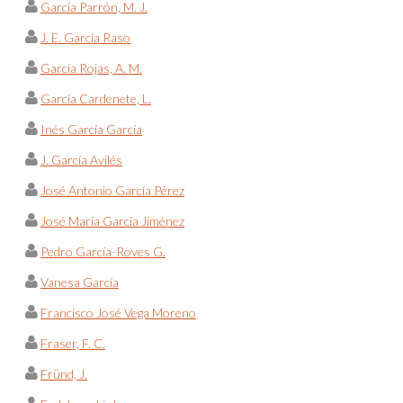
García Parrón, M. J.
J. E. García Raso
García Rojas, A. M.
García Cardenete, L.
Inés García García
J. García Avilés
José Antonio García Pérez
José María García Jiménez
Pedro García-Roves G.
Vanesa García
Francisco José Vega Moreno
Fraser, F. C.
Fründ, J.