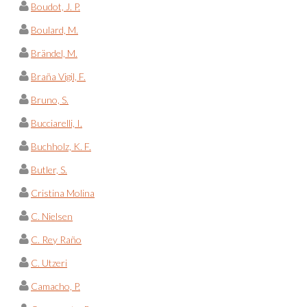
Boudot, J. P.
Boulard, M.
Brändel, M.
Braña Vigil, F.
Bruno, S.
Bucciarelli, I.
Buchholz, K. F.
Butler, S.
Cristina Molina
C. Nielsen
C. Rey Raño
C. Utzeri
Camacho, P.