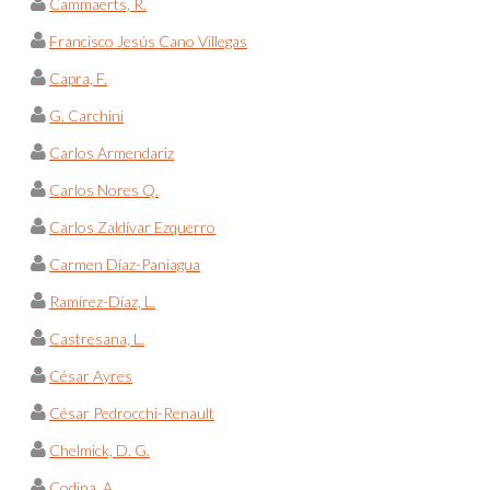
Cammaerts, R.
Francisco Jesús Cano Villegas
Capra, F.
G. Carchini
Carlos Armendariz
Carlos Nores Q.
Carlos Zaldívar Ezquerro
Carmen Díaz-Paniagua
Ramírez-Díaz, L.
Castresana, L.
César Ayres
César Pedrocchi-Renault
Chelmick, D. G.
Codina, A.