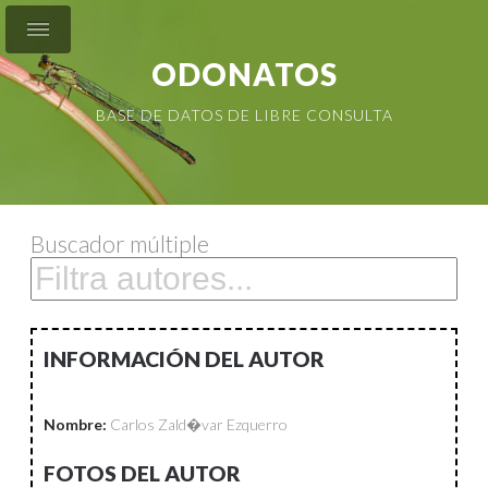
ODONATOS
BASE DE DATOS DE LIBRE CONSULTA
Buscador múltiple
INFORMACIÓN DEL AUTOR
Nombre:
Carlos Zald�var Ezquerro
FOTOS DEL AUTOR