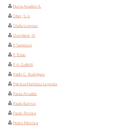
Nuria Anadón A.
Ober, S. V.
Olalla Lorenzo
Overbeek, H.
P. Sampson
P. Tobin
P. A. Galletti
Pablo C. Rodríguez
Patricia Martinez Leyenda
Paula Arnaldo
Paulo Barros
Paulo Pereira
Pedro Moreira