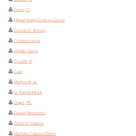
Conci, C.
Miguel Ángel Conesa García
Cosme D. Romay
Cristina Vieira
Virgílio Vieira
Crucitti, P.
Cuni
Martorell, m.
D. Planas Mont
Daget, Ph.
Daniel Menéndez
Darío X. Cabana
Martiño Cabana Otero