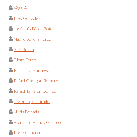
Vega, A.
Inés González
José Luís Pérez-Bote
Nacho Sendra Pérez
Yuri Rueda
Diego Pérez
Patricia Casanueva
Rafael Obregón Romero
Rafael Tamajón Gómez
Javier López Tirado
Nuria Bonada
Francisco Blanco Garrido
Rocío Ocharan