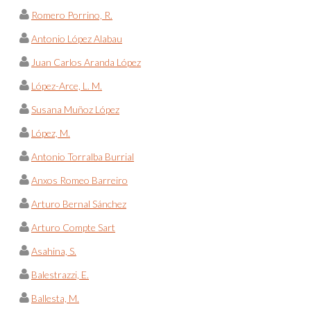
Romero Porrino, R.
Antonio López Alabau
Juan Carlos Aranda López
López-Arce, L. M.
Susana Muñoz López
López, M.
Antonio Torralba Burrial
Anxos Romeo Barreiro
Arturo Bernal Sánchez
Arturo Compte Sart
Asahina, S.
Balestrazzi, E.
Ballesta, M.