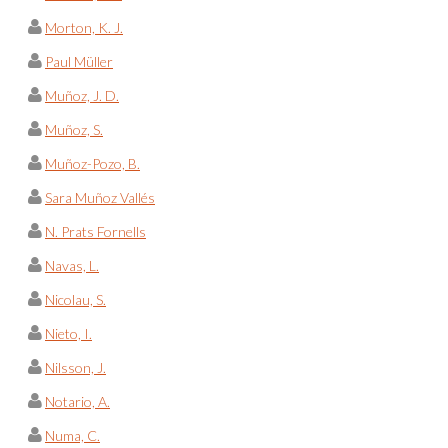
Morton, K. J.
Paul Müller
Muñoz, J. D.
Muñoz, S.
Muñoz-Pozo, B.
Sara Muñoz Vallés
N. Prats Fornells
Navas, L.
Nicolau, S.
Nieto, I.
Nilsson, J.
Notario, A.
Numa, C.