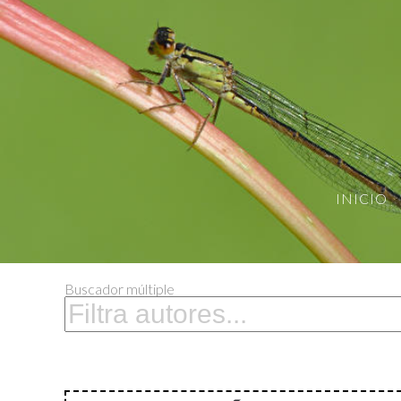
INICIO
Buscador múltiple