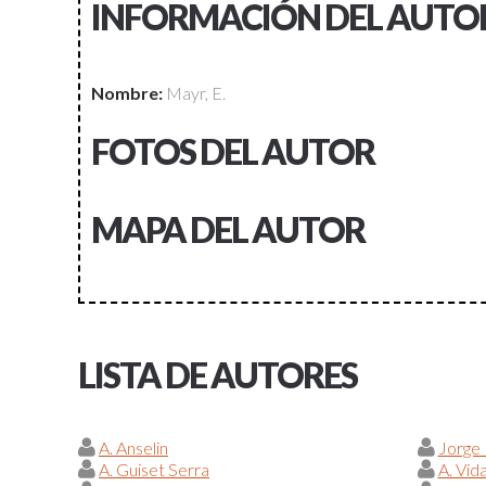
INFORMACIÓN DEL AUTO
Nombre:
Mayr, E.
FOTOS DEL AUTOR
MAPA DEL AUTOR
LISTA DE AUTORES
A. Anselin
Jorge
A. Guiset Serra
A. Vid