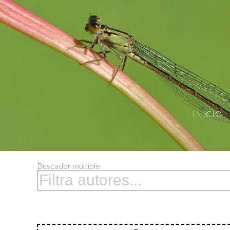
INICIO
Buscador múltiple