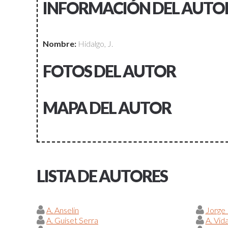
INFORMACIÓN DEL AUTO
Nombre:
Hidalgo, J.
FOTOS DEL AUTOR
MAPA DEL AUTOR
LISTA DE AUTORES
A. Anselin
Jorge
A. Guiset Serra
A. Vid