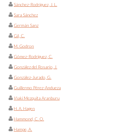
Sánchez-Rodríguez, J. L.
Sara Sánchez
Germán Sanz
Gil, C.
M. Godron
Gómez-Rodríguez, C.
González del Rosario, J.
González-Jurado, G.
Guillermo Pérez-Andueza
Iñaki Mezquita Aranburu
H. A. Hagen
Hammond, C. O.
Hampe, A.