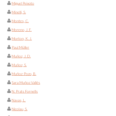
Miguel Peixoto
Minelli, S.
Montes, C.
Moreno, J. F.
Morton, K. J.
Paul Müller
Muñoz, J. D.
Muñoz, S.
Muñoz-Pozo, B.
Sara Muñoz Vallés
N. Prats Fornells
Navas, L.
Nicolau, S.