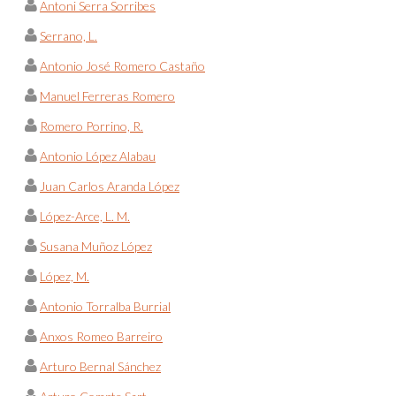
Antoni Serra Sorribes
Serrano, L.
Antonio José Romero Castaño
Manuel Ferreras Romero
Romero Porrino, R.
Antonio López Alabau
Juan Carlos Aranda López
López-Arce, L. M.
Susana Muñoz López
López, M.
Antonio Torralba Burrial
Anxos Romeo Barreiro
Arturo Bernal Sánchez