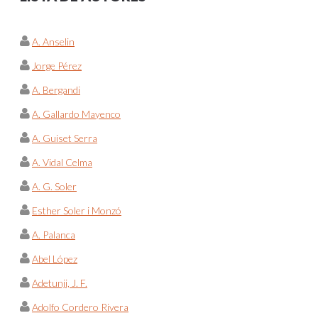
A. Anselin
Jorge Pérez
A. Bergandi
A. Gallardo Mayenco
A. Guiset Serra
A. Vidal Celma
A. G. Soler
Esther Soler i Monzó
A. Palanca
Abel López
Adetunji, J. F.
Adolfo Cordero Rivera