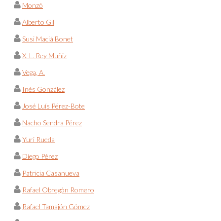
Monzó
Alberto Gil
Susi Maciá Bonet
X. L. Rey Muñiz
Vega, A.
Inés González
José Luís Pérez-Bote
Nacho Sendra Pérez
Yuri Rueda
Diego Pérez
Patricia Casanueva
Rafael Obregón Romero
Rafael Tamajón Gómez