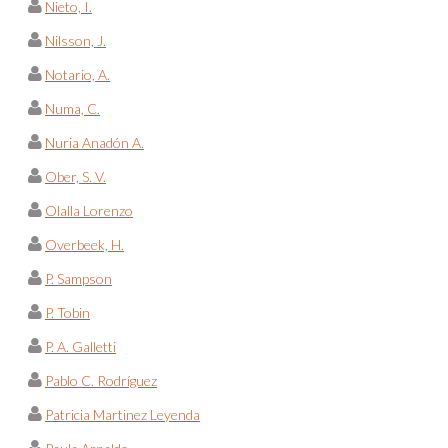
Nieto, I.
Nilsson, J.
Notario, A.
Numa, C.
Nuria Anadón A.
Ober, S. V.
Olalla Lorenzo
Overbeek, H.
P. Sampson
P. Tobin
P. A. Galletti
Pablo C. Rodríguez
Patricia Martinez Leyenda