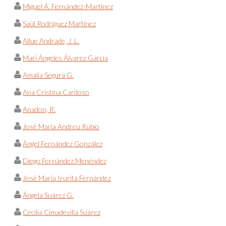
Miguel Á. Fernández-Martínez
Saúl Rodríguez Martínez
Allue Andrade, J. L.
Mari Ángeles Álvarez García
Amalia Segura G.
Ana Cristina Cardoso
Anadon, R.
José María Andreu Rubio
Ángel Fernández González
Diego Fernández Menéndez
José María Irurita Fernández
Ángela Suárez G.
Cecilia Cimadevilla Suárez