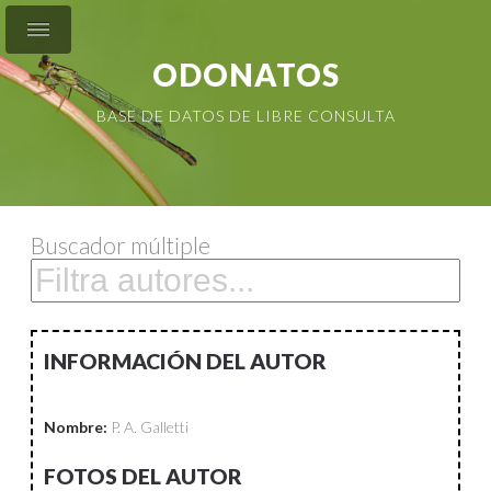
ODONATOS
BASE DE DATOS DE LIBRE CONSULTA
Buscador múltiple
INFORMACIÓN DEL AUTOR
Nombre:
P. A. Galletti
FOTOS DEL AUTOR