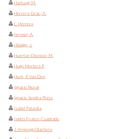
Hartung, M.
Herrera-Grao, A.
L. Herrera
heymer, A.
Hidalgo, J.
Huertas-Dionisio, M.
Hugo Mortera P.
Hurk, P. Van Den
Ignacio Noval
Ignacio Sendra Pérez
Isabel Patanita
Isidro Frutos-Cuadrado
J. Armengol Bachero