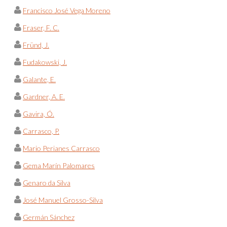
Francisco José Vega Moreno
Fraser, F. C.
Fründ, J.
Fudakowski, J.
Galante, E.
Gardner, A. E.
Gavira, Ó.
Carrasco, P.
Mario Perianes Carrasco
Gema Marín Palomares
Genaro da Silva
José Manuel Grosso-Silva
Germán Sánchez