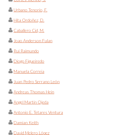
Urbano Tenorio, F.
Hita Ordoñez, D.
Caballero Cid, M.
Joao Anderson Fulan
Rui Raimundo
Diogo Figueiredo
Manuela Correia
Juan Pedro Serrano León
Andreas Thomas Hein
Angel Martín Ojeda
Antonio E. Tetares Ventura
Damian Keith
David Melero López