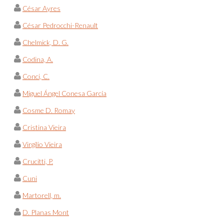
César Ayres
César Pedrocchi-Renault
Chelmick, D. G.
Codina, A.
Conci, C.
Miguel Ángel Conesa García
Cosme D. Romay
Cristina Vieira
Virgílio Vieira
Crucitti, P.
Cuni
Martorell, m.
D. Planas Mont