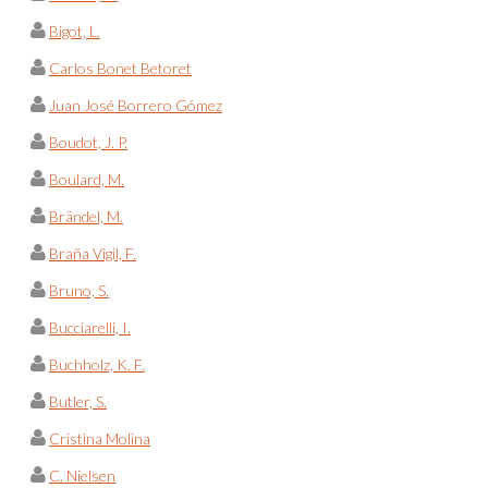
Bigot, L.
Carlos Bonet Betoret
Juan José Borrero Gómez
Boudot, J. P.
Boulard, M.
Brändel, M.
Braña Vigil, F.
Bruno, S.
Bucciarelli, I.
Buchholz, K. F.
Butler, S.
Cristina Molina
C. Nielsen