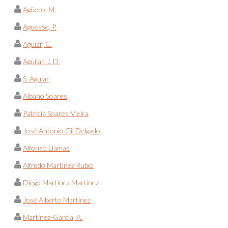
Agüero, M.
Aguesse, P.
Aguiar, C.
Aguilar, J. D.
S. Aguiar
Albano Soares
Patricia Soares-Vieira
José Antonio Gil Delgado
Alfonso Llamas
Alfredo Martínez Rubio
Diego Martínez Martínez
José Alberto Martínez
Martínez-García, A.