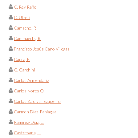
C. Rey Raño
C. Utzeri
Camacho, P.
Cammaerts, R.
Francisco Jesús Cano Villegas
Capra, F.
G. Carchini
Carlos Armendariz
Carlos Nores Q.
Carlos Zaldívar Ezquerro
Carmen Díaz-Paniagua
Ramírez-Díaz, L.
Castresana, L.