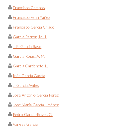
Francisco Campos
Francisco Ferri Yáñez
Francisco García Criado
García Parrón, M. J.
J. E. García Raso
García Rojas, A. M.
García Cardenete, L.
Inés García García
J. García Avilés
José Antonio García Pérez
José María García Jiménez
Pedro García-Roves G.
Vanesa García