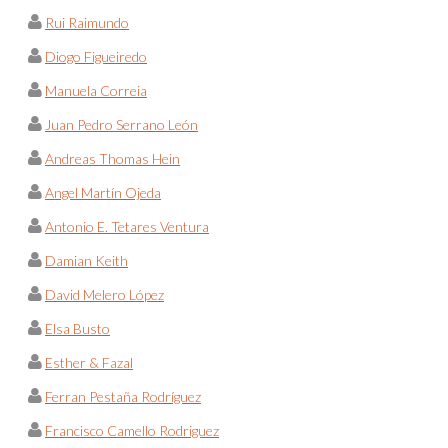
Rui Raimundo
Diogo Figueiredo
Manuela Correia
Juan Pedro Serrano León
Andreas Thomas Hein
Angel Martín Ojeda
Antonio E. Tetares Ventura
Damian Keith
David Melero López
Elsa Busto
Esther & Fazal
Ferran Pestaña Rodríguez
Francisco Camello Rodriguez