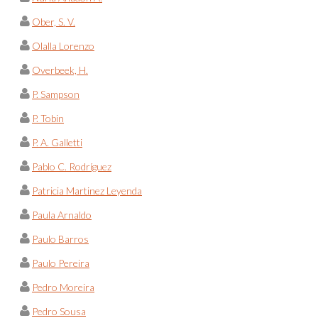
Ober, S. V.
Olalla Lorenzo
Overbeek, H.
P. Sampson
P. Tobin
P. A. Galletti
Pablo C. Rodríguez
Patricia Martinez Leyenda
Paula Arnaldo
Paulo Barros
Paulo Pereira
Pedro Moreira
Pedro Sousa