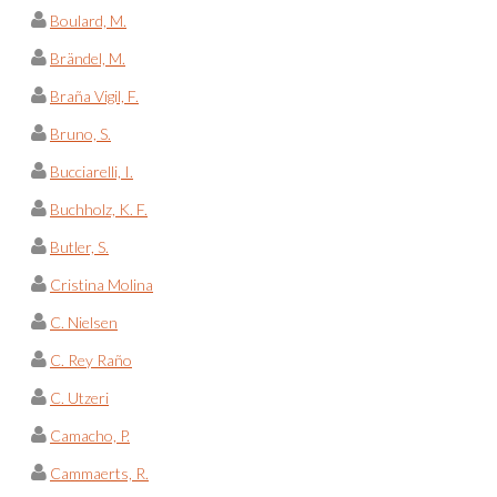
Boulard, M.
Brändel, M.
Braña Vigil, F.
Bruno, S.
Bucciarelli, I.
Buchholz, K. F.
Butler, S.
Cristina Molina
C. Nielsen
C. Rey Raño
C. Utzeri
Camacho, P.
Cammaerts, R.