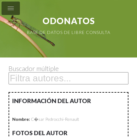
ODONATOS
BASE DE DATOS DE LIBRE CONSULTA
Buscador múltiple
INFORMACIÓN DEL AUTOR
Nombre:
C�sar Pedrocchi-Renault
FOTOS DEL AUTOR