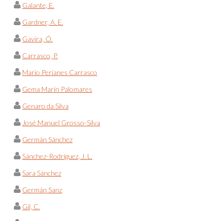
Galante, E.
Gardner, A. E.
Gavira, Ó.
Carrasco, P.
Mario Perianes Carrasco
Gema Marín Palomares
Genaro da Silva
José Manuel Grosso-Silva
Germán Sánchez
Sánchez-Rodríguez, J. L.
Sara Sánchez
Germán Sanz
Gil, C.