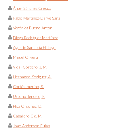
Ángel Sánchez Crespo
Pablo Martínez-Darve Sanz
Verónica Bueno Antón
Diego Rodríguez Martínez
Agustín Sanabria Hidalgo
Miguel Olivera
Vidal-Cordero, J. M.
Hernándo-Soriguer, A.
Cortés-merino, S.
Urbano Tenorio, F.
Hita Ordoñez, D.
Caballero Cid, M.
Joao Anderson Fulan