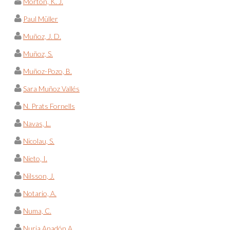
Morton, K. J.
Paul Müller
Muñoz, J. D.
Muñoz, S.
Muñoz-Pozo, B.
Sara Muñoz Vallés
N. Prats Fornells
Navas, L.
Nicolau, S.
Nieto, I.
Nilsson, J.
Notario, A.
Numa, C.
Nuria Anadón A.