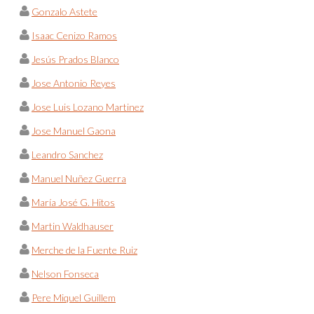
Gonzalo Astete
Isaac Cenizo Ramos
Jesús Prados Blanco
Jose Antonio Reyes
Jose Luis Lozano Martinez
Jose Manuel Gaona
Leandro Sanchez
Manuel Nuñez Guerra
María José G. Hitos
Martin Waldhauser
Merche de la Fuente Ruiz
Nelson Fonseca
Pere Miquel Guillem