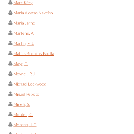
Marc Kéry
María Alonso Naveiro
María Jarne
Martens, A.
Martín, F. J.
Matías Brotóns Padilla
Mayr, E.
Meynell, P. J.
Michael Lockwood
Miguel Peixoto
Minelli, S.
Montes, C.
Moreno, J. F.