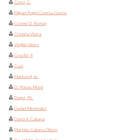
Conci, C.
Miguel Ángel Conesa García
Cosme D. Romay
Cristina Vieira
Virgílio Vieira
Crucitti, P.
Cuni
Martorell, m.
D. Planas Mont
Daget, Ph.
Daniel Menéndez
Darío X. Cabana
Martiño Cabana Otero