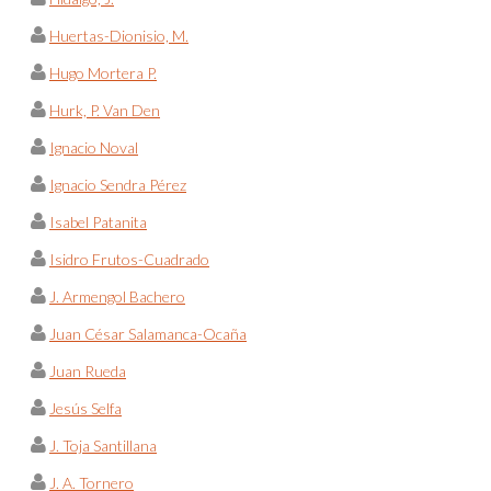
Huertas-Dionisio, M.
Hugo Mortera P.
Hurk, P. Van Den
Ignacio Noval
Ignacio Sendra Pérez
Isabel Patanita
Isidro Frutos-Cuadrado
J. Armengol Bachero
Juan César Salamanca-Ocaña
Juan Rueda
Jesús Selfa
J. Toja Santillana
J. A. Tornero