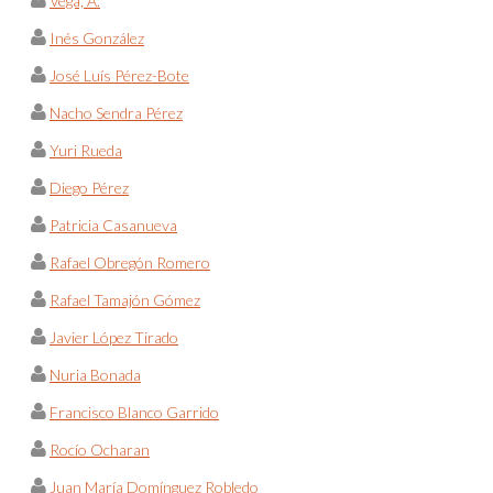
Vega, A.
Inés González
José Luís Pérez-Bote
Nacho Sendra Pérez
Yuri Rueda
Diego Pérez
Patricia Casanueva
Rafael Obregón Romero
Rafael Tamajón Gómez
Javier López Tirado
Nuria Bonada
Francisco Blanco Garrido
Rocío Ocharan
Juan María Domínguez Robledo