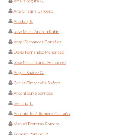
Amalia Segura G.
Ana Cristina Cardoso
Anadon, R.
José María Andreu Rubio
Ángel Fernández González
Diego Fernández Menéndez
José María Irurita Fernández
Ángela Suárez G.
Cecilia Cimadevilla Suárez
Antoni Serra Sorribes
Serrano, L.
Antonio José Romero Castaño
Manuel Ferreras Romero
Romero Porrino, R.