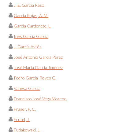
J. E. García Raso
García Rojas, A. M.
García Cardenete, L.
Inés García García
J. García Avilés
José Antonio García Pérez
José María García Jiménez
Pedro García-Roves G.
Vanesa García
Francisco José Vega Moreno
Fraser, F. C.
Fründ, J.
Fudakowski, J.