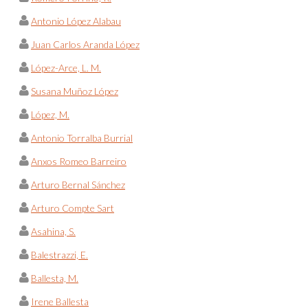
Antonio López Alabau
Juan Carlos Aranda López
López-Arce, L. M.
Susana Muñoz López
López, M.
Antonio Torralba Burrial
Anxos Romeo Barreiro
Arturo Bernal Sánchez
Arturo Compte Sart
Asahina, S.
Balestrazzi, E.
Ballesta, M.
Irene Ballesta