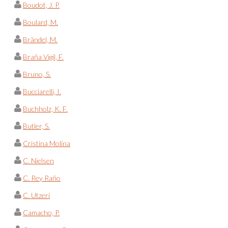
Boudot, J. P.
Boulard, M.
Brändel, M.
Braña Vigil, F.
Bruno, S.
Bucciarelli, I.
Buchholz, K. F.
Butler, S.
Cristina Molina
C. Nielsen
C. Rey Raño
C. Utzeri
Camacho, P.