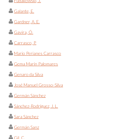
Fudakowski, J.
Galante, E.
Gardner, A. E.
Gavira, Ó.
Carrasco, P.
Mario Perianes Carrasco
Gema Marín Palomares
Genaro da Silva
José Manuel Grosso-Silva
Germán Sánchez
Sánchez-Rodríguez, J. L.
Sara Sánchez
Germán Sanz
Gil, C.