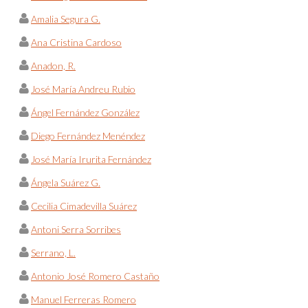
Amalia Segura G.
Ana Cristina Cardoso
Anadon, R.
José María Andreu Rubio
Ángel Fernández González
Diego Fernández Menéndez
José María Irurita Fernández
Ángela Suárez G.
Cecilia Cimadevilla Suárez
Antoni Serra Sorribes
Serrano, L.
Antonio José Romero Castaño
Manuel Ferreras Romero