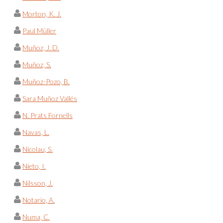
Morton, K. J.
Paul Müller
Muñoz, J. D.
Muñoz, S.
Muñoz-Pozo, B.
Sara Muñoz Vallés
N. Prats Fornells
Navas, L.
Nicolau, S.
Nieto, I.
Nilsson, J.
Notario, A.
Numa, C.