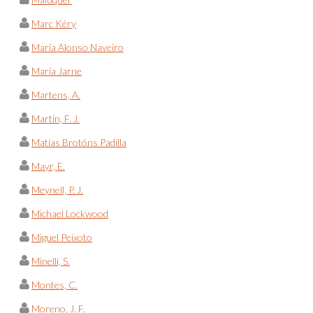
Marc Kéry
María Alonso Naveiro
María Jarne
Martens, A.
Martín, F. J.
Matías Brotóns Padilla
Mayr, E.
Meynell, P. J.
Michael Lockwood
Miguel Peixoto
Minelli, S.
Montes, C.
Moreno, J. F.