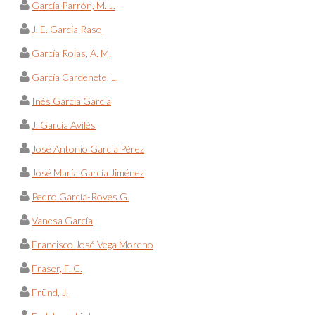
García Parrón, M. J.
J. E. García Raso
García Rojas, A. M.
García Cardenete, L.
Inés García García
J. García Avilés
José Antonio García Pérez
José María García Jiménez
Pedro García-Roves G.
Vanesa García
Francisco José Vega Moreno
Fraser, F. C.
Fründ, J.