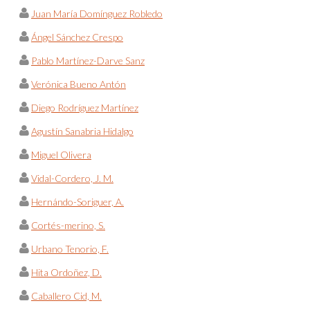
Juan María Domínguez Robledo
Ángel Sánchez Crespo
Pablo Martínez-Darve Sanz
Verónica Bueno Antón
Diego Rodríguez Martínez
Agustín Sanabria Hidalgo
Miguel Olivera
Vidal-Cordero, J. M.
Hernándo-Soriguer, A.
Cortés-merino, S.
Urbano Tenorio, F.
Hita Ordoñez, D.
Caballero Cid, M.