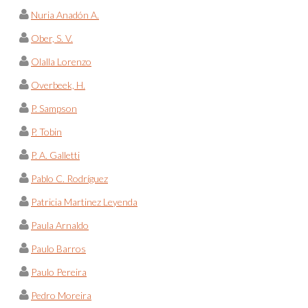
Nuria Anadón A.
Ober, S. V.
Olalla Lorenzo
Overbeek, H.
P. Sampson
P. Tobin
P. A. Galletti
Pablo C. Rodríguez
Patricia Martinez Leyenda
Paula Arnaldo
Paulo Barros
Paulo Pereira
Pedro Moreira