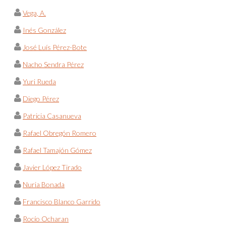
Vega, A.
Inés González
José Luís Pérez-Bote
Nacho Sendra Pérez
Yuri Rueda
Diego Pérez
Patricia Casanueva
Rafael Obregón Romero
Rafael Tamajón Gómez
Javier López Tirado
Nuria Bonada
Francisco Blanco Garrido
Rocío Ocharan