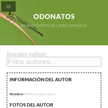
ODONATOS
BASE DE DATOS DE LIBRE CONSULTA
Buscador múltiple
INFORMACIÓN DEL AUTOR
Nombre:
Patricia Soares-Vieira
FOTOS DEL AUTOR