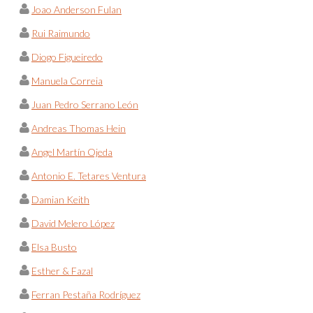
Joao Anderson Fulan
Rui Raimundo
Diogo Figueiredo
Manuela Correia
Juan Pedro Serrano León
Andreas Thomas Hein
Angel Martín Ojeda
Antonio E. Tetares Ventura
Damian Keith
David Melero López
Elsa Busto
Esther & Fazal
Ferran Pestaña Rodríguez