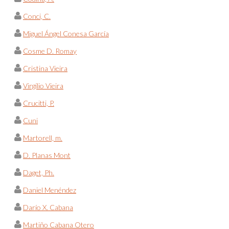
Conci, C.
Miguel Ángel Conesa García
Cosme D. Romay
Cristina Vieira
Virgílio Vieira
Crucitti, P.
Cuni
Martorell, m.
D. Planas Mont
Daget, Ph.
Daniel Menéndez
Darío X. Cabana
Martiño Cabana Otero