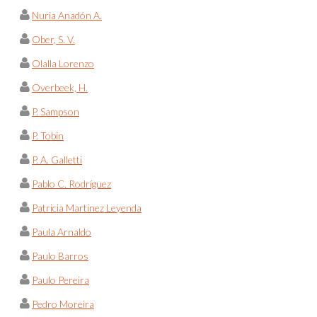
Nuria Anadón A.
Ober, S. V.
Olalla Lorenzo
Overbeek, H.
P. Sampson
P. Tobin
P. A. Galletti
Pablo C. Rodríguez
Patricia Martinez Leyenda
Paula Arnaldo
Paulo Barros
Paulo Pereira
Pedro Moreira