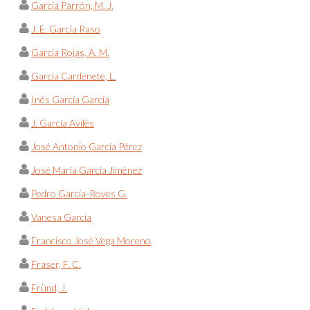
García Parrón, M. J.
J. E. García Raso
García Rojas, A. M.
García Cardenete, L.
Inés García García
J. García Avilés
José Antonio García Pérez
José María García Jiménez
Pedro García-Roves G.
Vanesa García
Francisco José Vega Moreno
Fraser, F. C.
Fründ, J.