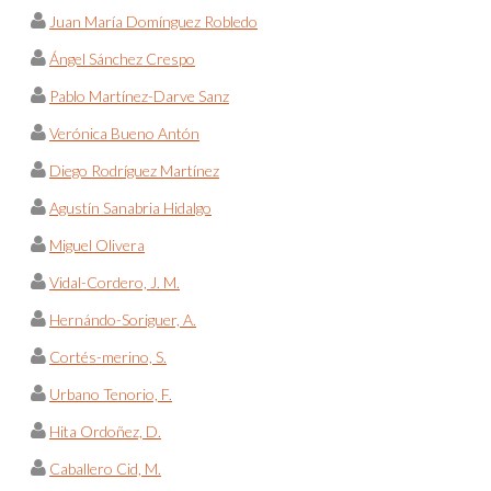
Juan María Domínguez Robledo
Ángel Sánchez Crespo
Pablo Martínez-Darve Sanz
Verónica Bueno Antón
Diego Rodríguez Martínez
Agustín Sanabria Hidalgo
Miguel Olivera
Vidal-Cordero, J. M.
Hernándo-Soriguer, A.
Cortés-merino, S.
Urbano Tenorio, F.
Hita Ordoñez, D.
Caballero Cid, M.