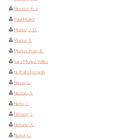
Morton, K. J.
Paul Müller
Muñoz, J. D.
Muñoz, S.
Muñoz-Pozo, B.
Sara Muñoz Vallés
N. Prats Fornells
Navas, L.
Nicolau, S.
Nieto, I.
Nilsson, J.
Notario, A.
Numa, C.