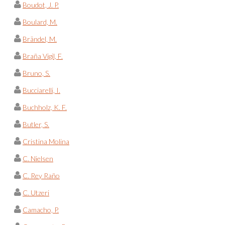
Boudot, J. P.
Boulard, M.
Brändel, M.
Braña Vigil, F.
Bruno, S.
Bucciarelli, I.
Buchholz, K. F.
Butler, S.
Cristina Molina
C. Nielsen
C. Rey Raño
C. Utzeri
Camacho, P.