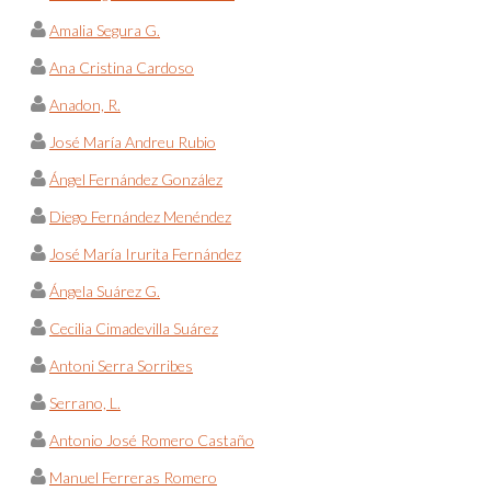
Amalia Segura G.
Ana Cristina Cardoso
Anadon, R.
José María Andreu Rubio
Ángel Fernández González
Diego Fernández Menéndez
José María Irurita Fernández
Ángela Suárez G.
Cecilia Cimadevilla Suárez
Antoni Serra Sorribes
Serrano, L.
Antonio José Romero Castaño
Manuel Ferreras Romero