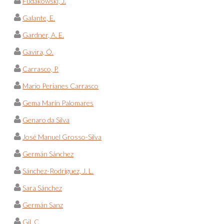
Fudakowski, J.
Galante, E.
Gardner, A. E.
Gavira, Ó.
Carrasco, P.
Mario Perianes Carrasco
Gema Marín Palomares
Genaro da Silva
José Manuel Grosso-Silva
Germán Sánchez
Sánchez-Rodríguez, J. L.
Sara Sánchez
Germán Sanz
Gil, C.