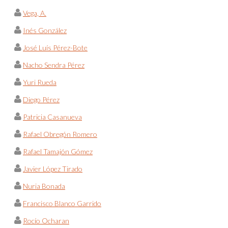
Vega, A.
Inés González
José Luís Pérez-Bote
Nacho Sendra Pérez
Yuri Rueda
Diego Pérez
Patricia Casanueva
Rafael Obregón Romero
Rafael Tamajón Gómez
Javier López Tirado
Nuria Bonada
Francisco Blanco Garrido
Rocío Ocharan