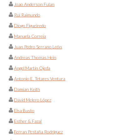
Joao Anderson Fulan
Rui Raimundo
Diogo Figueiredo
Manuela Correia
Juan Pedro Serrano León
Andreas Thomas Hein
Angel Martín Ojeda
Antonio E. Tetares Ventura
Damian Keith
David Melero López
Elsa Busto
Esther & Fazal
Ferran Pestaña Rodríguez