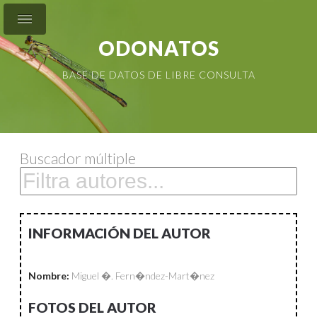
ODONATOS
BASE DE DATOS DE LIBRE CONSULTA
Buscador múltiple
INFORMACIÓN DEL AUTOR
Nombre:
Miguel �. Fern�ndez-Mart�nez
FOTOS DEL AUTOR