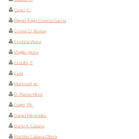
Conci, C.
Miguel Ángel Conesa García
Cosme D. Romay
Cristina Vieira
Virgílio Vieira
Crucitti, P.
Cuni
Martorell, m.
D. Planas Mont
Daget, Ph.
Daniel Menéndez
Darío X. Cabana
Martiño Cabana Otero