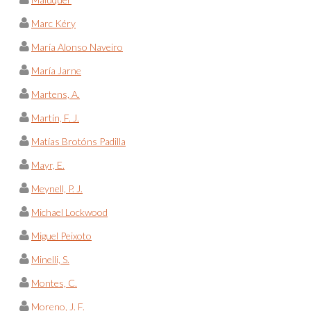
Marc Kéry
María Alonso Naveiro
María Jarne
Martens, A.
Martín, F. J.
Matías Brotóns Padilla
Mayr, E.
Meynell, P. J.
Michael Lockwood
Miguel Peixoto
Minelli, S.
Montes, C.
Moreno, J. F.