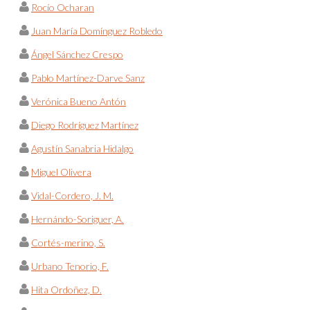
Rocío Ocharan
Juan María Domínguez Robledo
Ángel Sánchez Crespo
Pablo Martínez-Darve Sanz
Verónica Bueno Antón
Diego Rodríguez Martínez
Agustín Sanabria Hidalgo
Miguel Olivera
Vidal-Cordero, J. M.
Hernándo-Soriguer, A.
Cortés-merino, S.
Urbano Tenorio, F.
Hita Ordoñez, D.