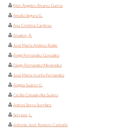
Mari Ángeles Álvarez García
Amalia Segura G.
Ana Cristina Cardoso
Anadon, R.
José María Andreu Rubio
Ángel Fernández González
Diego Fernández Menéndez
José María Irurita Fernández
Ángela Suárez G.
Cecilia Cimadevilla Suárez
Antoni Serra Sorribes
Serrano, L.
Antonio José Romero Castaño