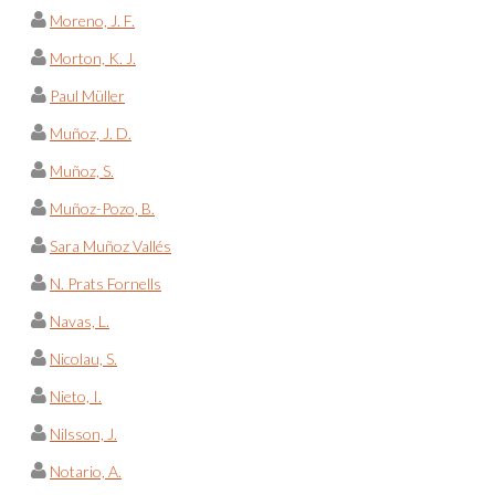
Moreno, J. F.
Morton, K. J.
Paul Müller
Muñoz, J. D.
Muñoz, S.
Muñoz-Pozo, B.
Sara Muñoz Vallés
N. Prats Fornells
Navas, L.
Nicolau, S.
Nieto, I.
Nilsson, J.
Notario, A.