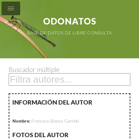
ODONATOS
BASE DE DATOS DE LIBRE CONSULTA
Buscador múltiple
INFORMACIÓN DEL AUTOR
Nombre:
Francisco Blanco Garrido
FOTOS DEL AUTOR