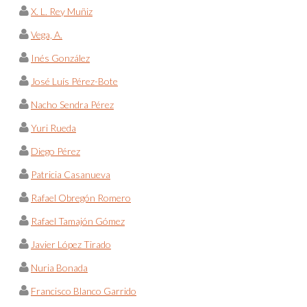
X. L. Rey Muñiz
Vega, A.
Inés González
José Luís Pérez-Bote
Nacho Sendra Pérez
Yuri Rueda
Diego Pérez
Patricia Casanueva
Rafael Obregón Romero
Rafael Tamajón Gómez
Javier López Tirado
Nuria Bonada
Francisco Blanco Garrido