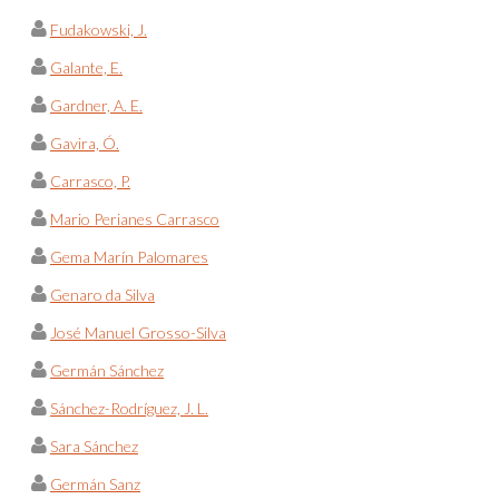
Fudakowski, J.
Galante, E.
Gardner, A. E.
Gavira, Ó.
Carrasco, P.
Mario Perianes Carrasco
Gema Marín Palomares
Genaro da Silva
José Manuel Grosso-Silva
Germán Sánchez
Sánchez-Rodríguez, J. L.
Sara Sánchez
Germán Sanz