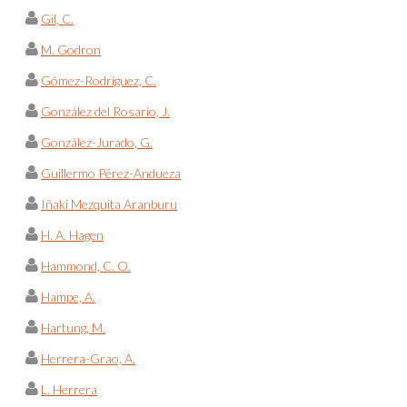
Gil, C.
M. Godron
Gómez-Rodríguez, C.
González del Rosario, J.
González-Jurado, G.
Guillermo Pérez-Andueza
Iñaki Mezquita Aranburu
H. A. Hagen
Hammond, C. O.
Hampe, A.
Hartung, M.
Herrera-Grao, A.
L. Herrera