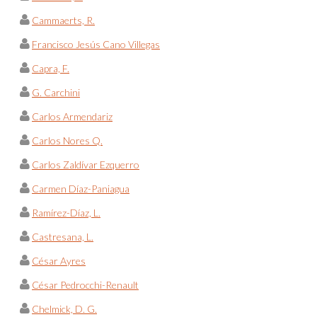
Cammaerts, R.
Francisco Jesús Cano Villegas
Capra, F.
G. Carchini
Carlos Armendariz
Carlos Nores Q.
Carlos Zaldívar Ezquerro
Carmen Díaz-Paniagua
Ramírez-Díaz, L.
Castresana, L.
César Ayres
César Pedrocchi-Renault
Chelmick, D. G.