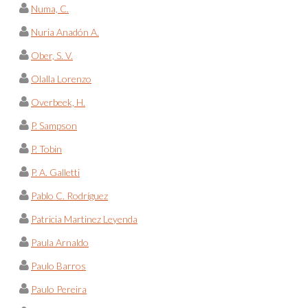
Numa, C.
Nuria Anadón A.
Ober, S. V.
Olalla Lorenzo
Overbeek, H.
P. Sampson
P. Tobin
P. A. Galletti
Pablo C. Rodríguez
Patricia Martinez Leyenda
Paula Arnaldo
Paulo Barros
Paulo Pereira