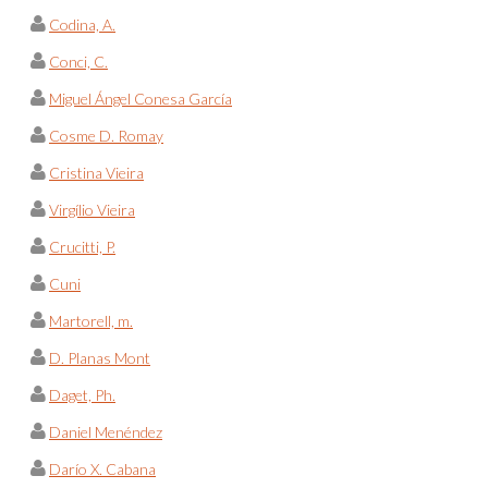
Codina, A.
Conci, C.
Miguel Ángel Conesa García
Cosme D. Romay
Cristina Vieira
Virgílio Vieira
Crucitti, P.
Cuni
Martorell, m.
D. Planas Mont
Daget, Ph.
Daniel Menéndez
Darío X. Cabana