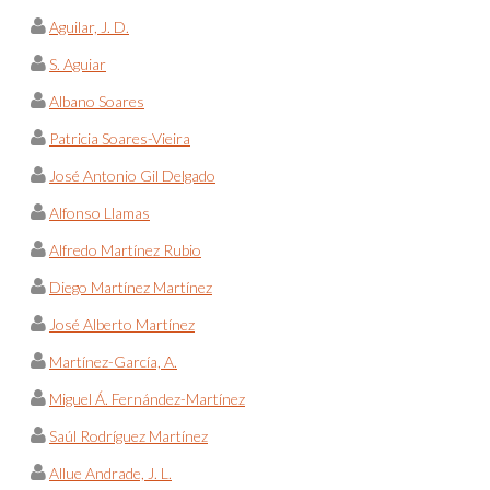
Aguilar, J. D.
S. Aguiar
Albano Soares
Patricia Soares-Vieira
José Antonio Gil Delgado
Alfonso Llamas
Alfredo Martínez Rubio
Diego Martínez Martínez
José Alberto Martínez
Martínez-García, A.
Miguel Á. Fernández-Martínez
Saúl Rodríguez Martínez
Allue Andrade, J. L.