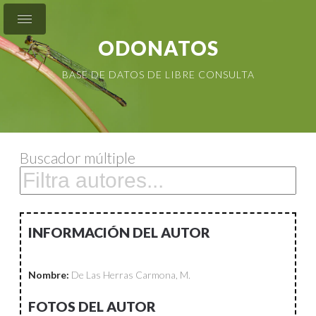
ODONATOS
BASE DE DATOS DE LIBRE CONSULTA
Buscador múltiple
INFORMACIÓN DEL AUTOR
Nombre:
De Las Herras Carmona, M.
FOTOS DEL AUTOR