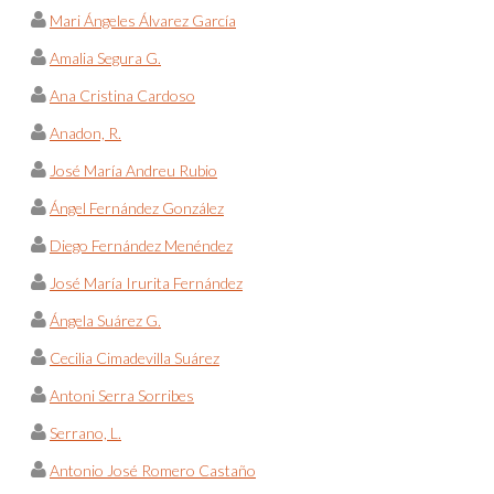
Mari Ángeles Álvarez García
Amalia Segura G.
Ana Cristina Cardoso
Anadon, R.
José María Andreu Rubio
Ángel Fernández González
Diego Fernández Menéndez
José María Irurita Fernández
Ángela Suárez G.
Cecilia Cimadevilla Suárez
Antoni Serra Sorribes
Serrano, L.
Antonio José Romero Castaño