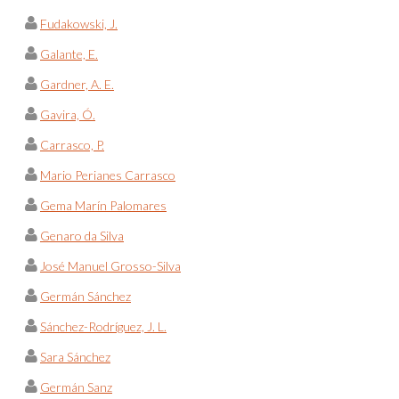
Fudakowski, J.
Galante, E.
Gardner, A. E.
Gavira, Ó.
Carrasco, P.
Mario Perianes Carrasco
Gema Marín Palomares
Genaro da Silva
José Manuel Grosso-Silva
Germán Sánchez
Sánchez-Rodríguez, J. L.
Sara Sánchez
Germán Sanz