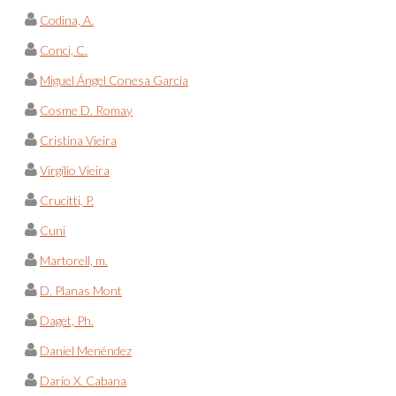
Codina, A.
Conci, C.
Miguel Ángel Conesa García
Cosme D. Romay
Cristina Vieira
Virgílio Vieira
Crucitti, P.
Cuni
Martorell, m.
D. Planas Mont
Daget, Ph.
Daniel Menéndez
Darío X. Cabana