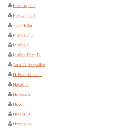
Moreno, J. F.
Morton, K. J.
Paul Müller
Muñoz, J. D.
Muñoz, S.
Muñoz-Pozo, B.
Sara Muñoz Vallés
N. Prats Fornells
Navas, L.
Nicolau, S.
Nieto, I.
Nilsson, J.
Notario, A.