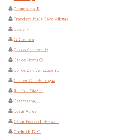
Cammaerts, R.
Francisco Jesús Cano Villegas
Capra, F.
G. Carchini
Carlos Armendariz
Carlos Nores Q.
Carlos Zaldívar Ezquerro
Carmen Díaz-Paniagua
Ramírez-Díaz, L.
Castresana, L.
César Ayres
César Pedrocchi-Renault
Chelmick, D. G.