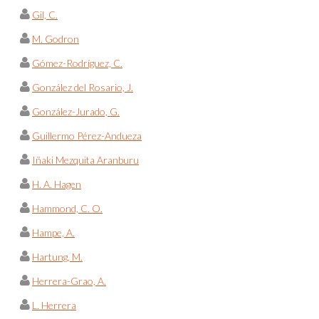
Gil, C.
M. Godron
Gómez-Rodríguez, C.
González del Rosario, J.
González-Jurado, G.
Guillermo Pérez-Andueza
Iñaki Mezquita Aranburu
H. A. Hagen
Hammond, C. O.
Hampe, A.
Hartung, M.
Herrera-Grao, A.
L. Herrera