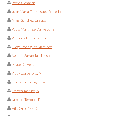
Rocío Ocharan
Juan María Domínguez Robledo
Ángel Sánchez Crespo
Pablo Martínez-Darve Sanz
Verónica Bueno Antón
Diego Rodríguez Martínez
Agustín Sanabria Hidalgo
Miguel Olivera
Vidal-Cordero, J. M.
Hernándo-Soriguer, A.
Cortés-merino, S.
Urbano Tenorio, F.
Hita Ordoñez, D.