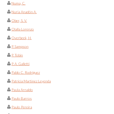
Numa, C.
Nuria Anadón A.
Ober, S. V.
Olalla Lorenzo
Overbeek, H.
P. Sampson
P. Tobin
P. A. Galletti
Pablo C. Rodríguez
Patricia Martinez Leyenda
Paula Arnaldo
Paulo Barros
Paulo Pereira