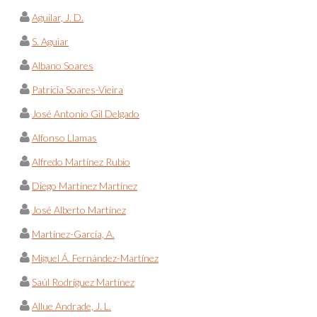
Aguilar, J. D.
S. Aguiar
Albano Soares
Patricia Soares-Vieira
José Antonio Gil Delgado
Alfonso Llamas
Alfredo Martínez Rubio
Diego Martínez Martínez
José Alberto Martínez
Martínez-García, A.
Miguel Á. Fernández-Martínez
Saúl Rodríguez Martínez
Allue Andrade, J. L.