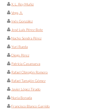
X. L. Rey Muñiz
Vega, A.
Inés González
José Luís Pérez-Bote
Nacho Sendra Pérez
Yuri Rueda
Diego Pérez
Patricia Casanueva
Rafael Obregón Romero
Rafael Tamajón Gómez
Javier López Tirado
Nuria Bonada
Francisco Blanco Garrido