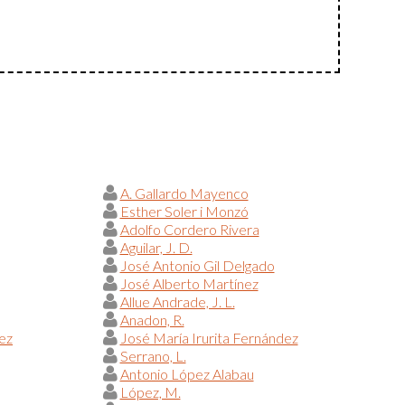
A. Gallardo Mayenco
Esther Soler i Monzó
Adolfo Cordero Rivera
Aguilar, J. D.
José Antonio Gil Delgado
José Alberto Martínez
Allue Andrade, J. L.
Anadon, R.
ez
José María Irurita Fernández
Serrano, L.
Antonio López Alabau
López, M.