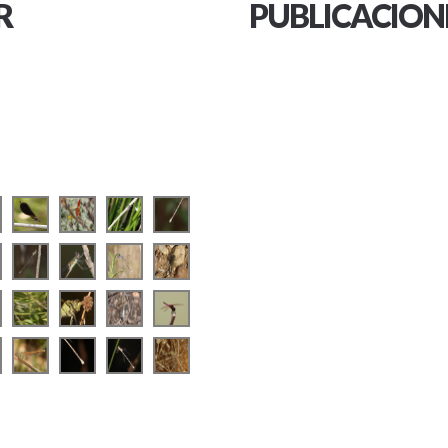
R
PUBLICACION