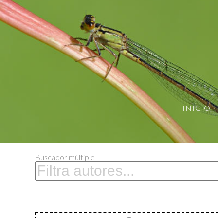
INICIO
Buscador múltiple