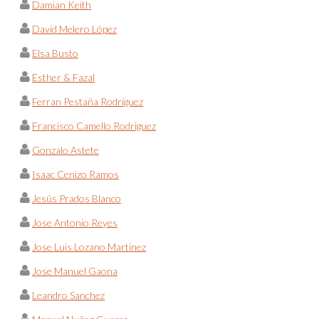
Damian Keith
David Melero López
Elsa Busto
Esther & Fazal
Ferran Pestaña Rodríguez
Francisco Camello Rodriguez
Gonzalo Astete
Isaac Cenizo Ramos
Jesús Prados Blanco
Jose Antonio Reyes
Jose Luis Lozano Martinez
Jose Manuel Gaona
Leandro Sanchez