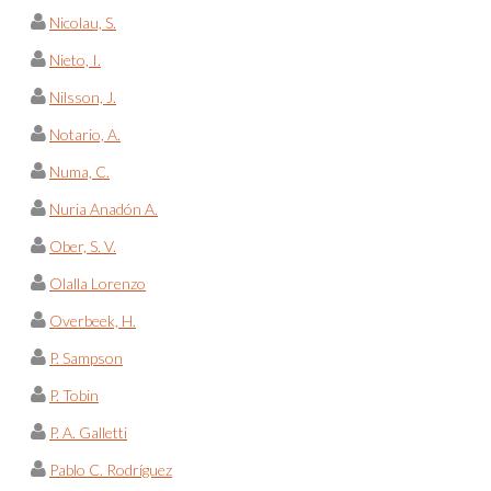
Nicolau, S.
Nieto, I.
Nilsson, J.
Notario, A.
Numa, C.
Nuria Anadón A.
Ober, S. V.
Olalla Lorenzo
Overbeek, H.
P. Sampson
P. Tobin
P. A. Galletti
Pablo C. Rodríguez