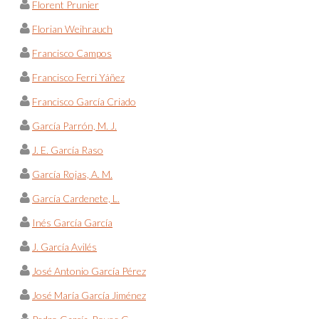
Florent Prunier
Florian Weihrauch
Francisco Campos
Francisco Ferri Yáñez
Francisco García Criado
García Parrón, M. J.
J. E. García Raso
García Rojas, A. M.
García Cardenete, L.
Inés García García
J. García Avilés
José Antonio García Pérez
José María García Jiménez