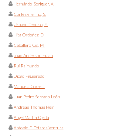
Hernándo-Soriguer, A.
Cortés-merino, S.
Urbano Tenorio, F.
Hita Ordoñez, D.
Caballero Cid, M.
Joao Anderson Fulan
Rui Raimundo
Diogo Figueiredo
Manuela Correia
Juan Pedro Serrano León
Andreas Thomas Hein
Angel Martín Ojeda
Antonio E. Tetares Ventura