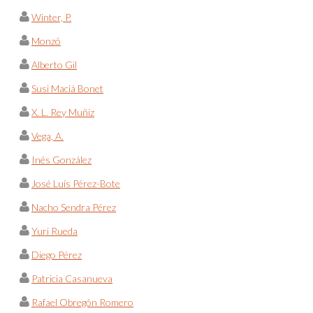
Winter, P.
Monzó
Alberto Gil
Susi Maciá Bonet
X. L. Rey Muñiz
Vega, A.
Inés González
José Luís Pérez-Bote
Nacho Sendra Pérez
Yuri Rueda
Diego Pérez
Patricia Casanueva
Rafael Obregón Romero