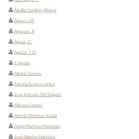
Adolfo Cordero Rivera
Agüero, M.
Aguesse, P.
Aguiar, C.
Aguilar, J. D.
S. Aguiar
Albano Soares
Patricia Soares-Vieira
José Antonio Gil Delgado
Alfonso Llamas
Alfredo Martínez Rubio
Diego Martínez Martínez
José Alberto Martínez