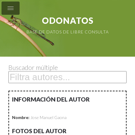
ODONATOS
BASE DE DATOS DE LIBRE CONSULTA
Buscador múltiple
INFORMACIÓN DEL AUTOR
Nombre:
Jose Manuel Gaona
FOTOS DEL AUTOR