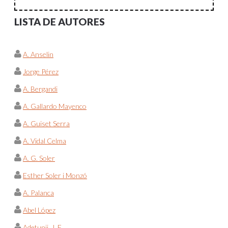
LISTA DE AUTORES
A. Anselin
Jorge Pérez
A. Bergandi
A. Gallardo Mayenco
A. Guiset Serra
A. Vidal Celma
A. G. Soler
Esther Soler i Monzó
A. Palanca
Abel López
Adetunji, J. F.