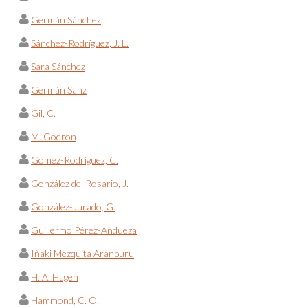
Germán Sánchez
Sánchez-Rodríguez, J. L.
Sara Sánchez
Germán Sanz
Gil, C.
M. Godron
Gómez-Rodríguez, C.
González del Rosario, J.
González-Jurado, G.
Guillermo Pérez-Andueza
Iñaki Mezquita Aranburu
H. A. Hagen
Hammond, C. O.