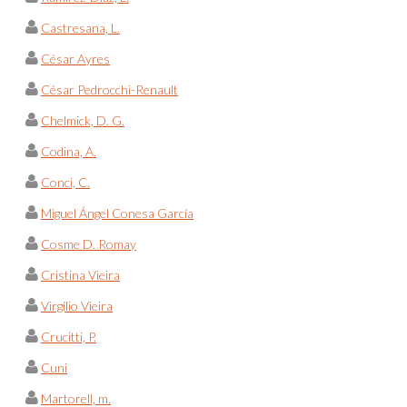
Castresana, L.
César Ayres
César Pedrocchi-Renault
Chelmick, D. G.
Codina, A.
Conci, C.
Miguel Ángel Conesa García
Cosme D. Romay
Cristina Vieira
Virgílio Vieira
Crucitti, P.
Cuni
Martorell, m.