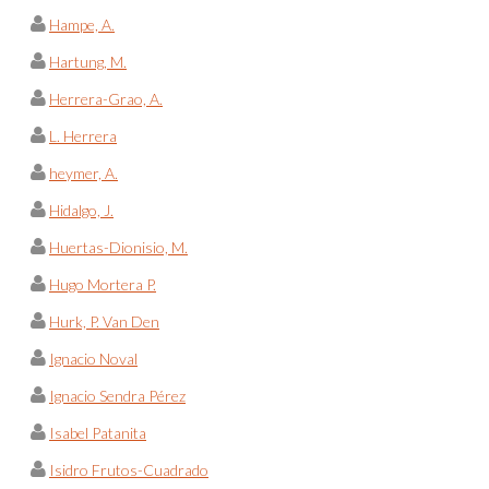
Hampe, A.
Hartung, M.
Herrera-Grao, A.
L. Herrera
heymer, A.
Hidalgo, J.
Huertas-Dionisio, M.
Hugo Mortera P.
Hurk, P. Van Den
Ignacio Noval
Ignacio Sendra Pérez
Isabel Patanita
Isidro Frutos-Cuadrado