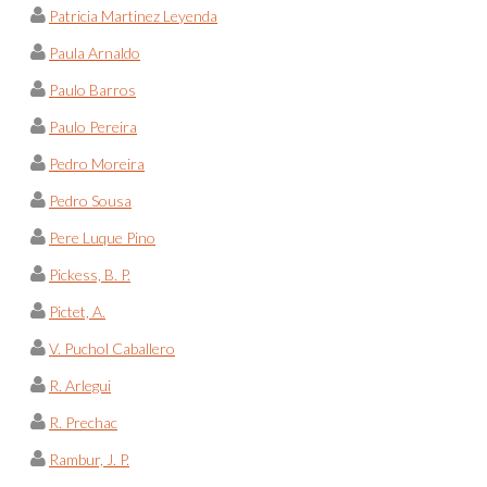
Patricia Martinez Leyenda
Paula Arnaldo
Paulo Barros
Paulo Pereira
Pedro Moreira
Pedro Sousa
Pere Luque Pino
Pickess, B. P.
Pictet, A.
V. Puchol Caballero
R. Arlegui
R. Prechac
Rambur, J. P.