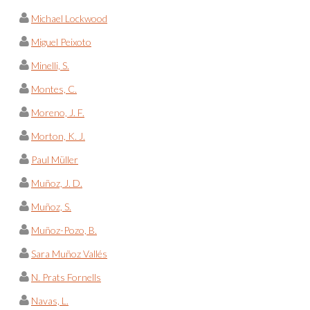
Michael Lockwood
Miguel Peixoto
Minelli, S.
Montes, C.
Moreno, J. F.
Morton, K. J.
Paul Müller
Muñoz, J. D.
Muñoz, S.
Muñoz-Pozo, B.
Sara Muñoz Vallés
N. Prats Fornells
Navas, L.