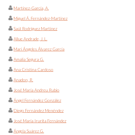
Martínez-García, A.
Miguel Á. Fernández-Martínez
Saúl Rodríguez Martínez
Allue Andrade, J. L.
Mari Ángeles Álvarez García
Amalia Segura G.
Ana Cristina Cardoso
Anadon, R.
José María Andreu Rubio
Ángel Fernández González
Diego Fernández Menéndez
José María Irurita Fernández
Ángela Suárez G.