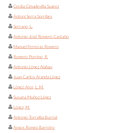
Cecilia Cimadevilla Suárez
Antoni Serra Sorribes
Serrano, L.
Antonio José Romero Castaño
Manuel Ferreras Romero
Romero Porrino, R.
Antonio López Alabau
Juan Carlos Aranda López
López-Arce, L. M.
Susana Muñoz López
López, M.
Antonio Torralba Burrial
Anxos Romeo Barreiro