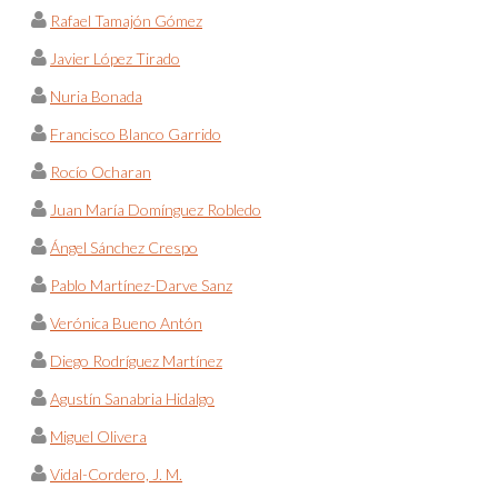
Rafael Tamajón Gómez
Javier López Tirado
Nuria Bonada
Francisco Blanco Garrido
Rocío Ocharan
Juan María Domínguez Robledo
Ángel Sánchez Crespo
Pablo Martínez-Darve Sanz
Verónica Bueno Antón
Diego Rodríguez Martínez
Agustín Sanabria Hidalgo
Miguel Olivera
Vidal-Cordero, J. M.