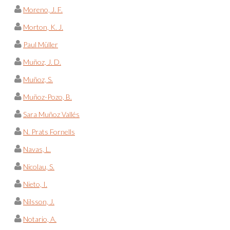
Moreno, J. F.
Morton, K. J.
Paul Müller
Muñoz, J. D.
Muñoz, S.
Muñoz-Pozo, B.
Sara Muñoz Vallés
N. Prats Fornells
Navas, L.
Nicolau, S.
Nieto, I.
Nilsson, J.
Notario, A.