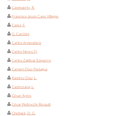
Cammaerts, R.
Francisco Jesús Cano Villegas
Capra, F.
G. Carchini
Carlos Armendariz
Carlos Nores Q.
Carlos Zaldívar Ezquerro
Carmen Díaz-Paniagua
Ramírez-Díaz, L.
Castresana, L.
César Ayres
César Pedrocchi-Renault
Chelmick, D. G.