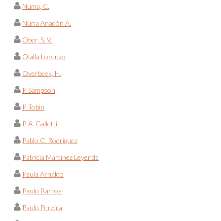
Numa, C.
Nuria Anadón A.
Ober, S. V.
Olalla Lorenzo
Overbeek, H.
P. Sampson
P. Tobin
P. A. Galletti
Pablo C. Rodríguez
Patricia Martinez Leyenda
Paula Arnaldo
Paulo Barros
Paulo Pereira