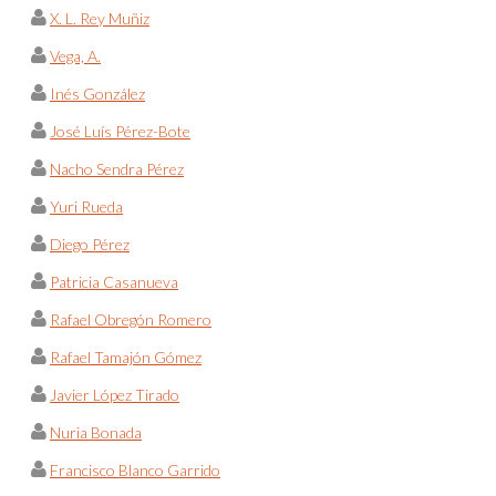
X. L. Rey Muñiz
Vega, A.
Inés González
José Luís Pérez-Bote
Nacho Sendra Pérez
Yuri Rueda
Diego Pérez
Patricia Casanueva
Rafael Obregón Romero
Rafael Tamajón Gómez
Javier López Tirado
Nuria Bonada
Francisco Blanco Garrido