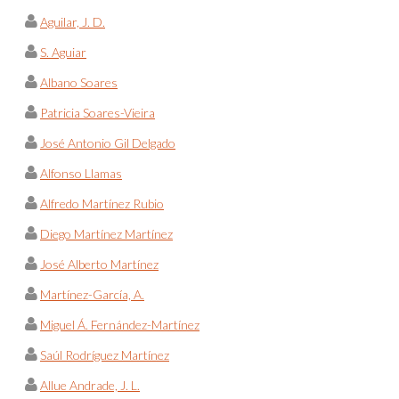
Aguilar, J. D.
S. Aguiar
Albano Soares
Patricia Soares-Vieira
José Antonio Gil Delgado
Alfonso Llamas
Alfredo Martínez Rubio
Diego Martínez Martínez
José Alberto Martínez
Martínez-García, A.
Miguel Á. Fernández-Martínez
Saúl Rodríguez Martínez
Allue Andrade, J. L.