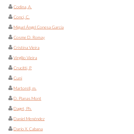
Codina, A.
Conci, C.
Miguel Ángel Conesa García
Cosme D. Romay
Cristina Vieira
Virgílio Vieira
Crucitti, P.
Cuni
Martorell, m.
D. Planas Mont
Daget, Ph.
Daniel Menéndez
Darío X. Cabana