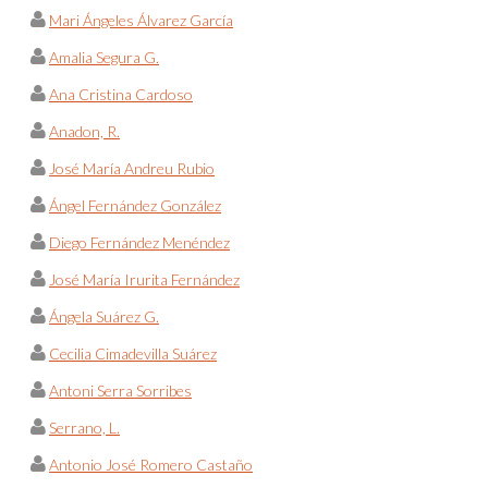
Mari Ángeles Álvarez García
Amalia Segura G.
Ana Cristina Cardoso
Anadon, R.
José María Andreu Rubio
Ángel Fernández González
Diego Fernández Menéndez
José María Irurita Fernández
Ángela Suárez G.
Cecilia Cimadevilla Suárez
Antoni Serra Sorribes
Serrano, L.
Antonio José Romero Castaño