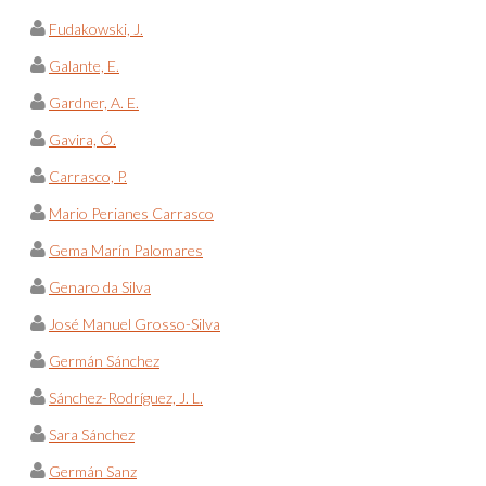
Fudakowski, J.
Galante, E.
Gardner, A. E.
Gavira, Ó.
Carrasco, P.
Mario Perianes Carrasco
Gema Marín Palomares
Genaro da Silva
José Manuel Grosso-Silva
Germán Sánchez
Sánchez-Rodríguez, J. L.
Sara Sánchez
Germán Sanz