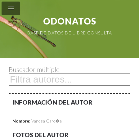
ODONATOS
BASE DE DATOS DE LIBRE CONSULTA
Buscador múltiple
INFORMACIÓN DEL AUTOR
Nombre:
Vanesa Garc�a
FOTOS DEL AUTOR