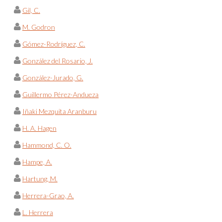
Gil, C.
M. Godron
Gómez-Rodríguez, C.
González del Rosario, J.
González-Jurado, G.
Guillermo Pérez-Andueza
Iñaki Mezquita Aranburu
H. A. Hagen
Hammond, C. O.
Hampe, A.
Hartung, M.
Herrera-Grao, A.
L. Herrera