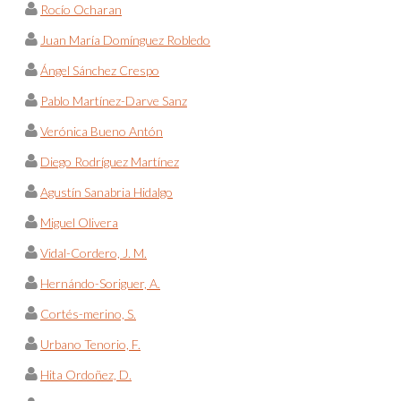
Rocío Ocharan
Juan María Domínguez Robledo
Ángel Sánchez Crespo
Pablo Martínez-Darve Sanz
Verónica Bueno Antón
Diego Rodríguez Martínez
Agustín Sanabria Hidalgo
Miguel Olivera
Vidal-Cordero, J. M.
Hernándo-Soriguer, A.
Cortés-merino, S.
Urbano Tenorio, F.
Hita Ordoñez, D.