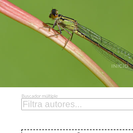
INICIO
Buscador múltiple