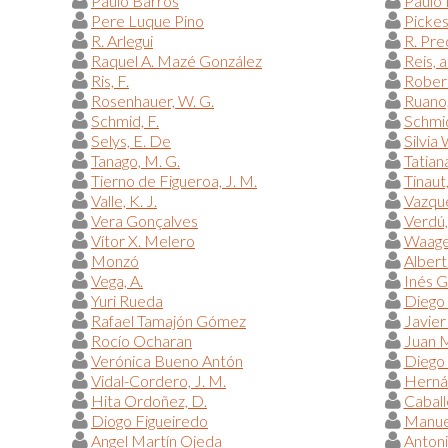
Paulo Barros
Paulo 
Pere Luque Pino
Pickess
R. Arlegui
R. Pre
Raquel A. Mazé González
Reis, a
Ris, F.
Robert,
Rosenhauer, W. G.
Ruano,
Schmid, F.
Schmid
Selys, E. De
Silvia
Tanago, M. G.
Tatian
Tierno de Figueroa, J. M.
Tinaut,
Valle, K. J.
Vazqué
Vera Gonçalves
Verdú, 
Vítor X. Melero
Waage,
Monzó
Albert
Vega, A.
Inés G
Yuri Rueda
Diego
Rafael Tamajón Gómez
Javier
Rocío Ocharan
Juan 
Verónica Bueno Antón
Diego 
Vidal-Cordero, J. M.
Hernán
Hita Ordoñez, D.
Caball
Diogo Figueiredo
Manue
Angel Martín Ojeda
Antoni