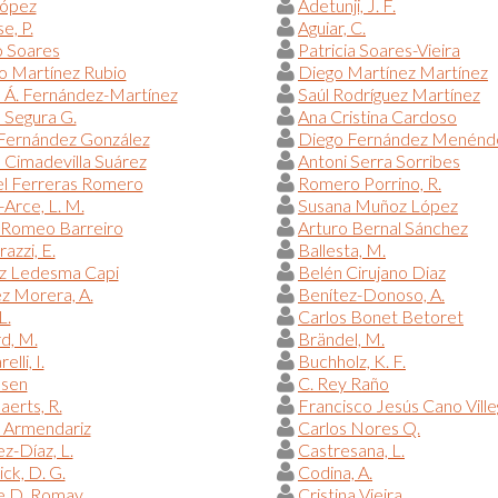
López
Adetunji, J. F.
e, P.
Aguiar, C.
o Soares
Patricia Soares-Vieira
o Martínez Rubio
Diego Martínez Martínez
 Á. Fernández-Martínez
Saúl Rodríguez Martínez
 Segura G.
Ana Cristina Cardoso
 Fernández González
Diego Fernández Menénd
a Cimadevilla Suárez
Antoni Serra Sorribes
l Ferreras Romero
Romero Porrino, R.
Arce, L. M.
Susana Muñoz López
 Romeo Barreiro
Arturo Bernal Sánchez
azzi, E.
Ballesta, M.
iz Ledesma Capi
Belén Cirujano Diaz
z Morera, A.
Benítez-Donoso, A.
L.
Carlos Bonet Betoret
d, M.
Brändel, M.
elli, I.
Buchholz, K. F.
lsen
C. Rey Raño
erts, R.
Francisco Jesús Cano Vill
 Armendariz
Carlos Nores Q.
z-Díaz, L.
Castresana, L.
ck, D. G.
Codina, A.
 D. Romay
Cristina Vieira