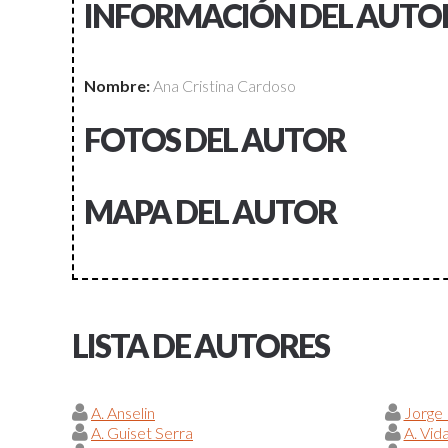
INFORMACIÓN DEL AUTO
Nombre:
Ana Cristina Cardoso
FOTOS DEL AUTOR
MAPA DEL AUTOR
LISTA DE AUTORES
A. Anselin
Jorge
A. Guiset Serra
A. Vid