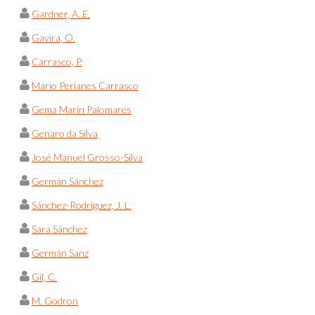
Gardner, A. E.
Gavira, Ó.
Carrasco, P.
Mario Perianes Carrasco
Gema Marín Palomares
Genaro da Silva
José Manuel Grosso-Silva
Germán Sánchez
Sánchez-Rodríguez, J. L.
Sara Sánchez
Germán Sanz
Gil, C.
M. Godron