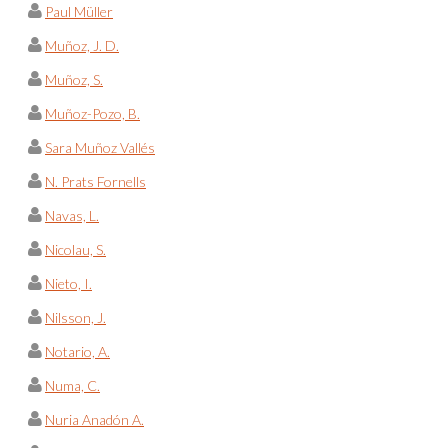
Paul Müller
Muñoz, J. D.
Muñoz, S.
Muñoz-Pozo, B.
Sara Muñoz Vallés
N. Prats Fornells
Navas, L.
Nicolau, S.
Nieto, I.
Nilsson, J.
Notario, A.
Numa, C.
Nuria Anadón A.