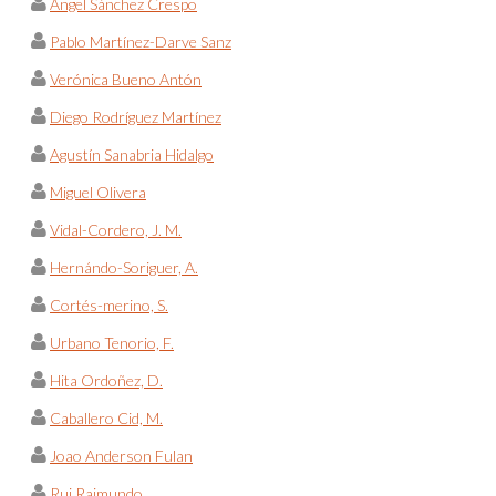
Ángel Sánchez Crespo
Pablo Martínez-Darve Sanz
Verónica Bueno Antón
Diego Rodríguez Martínez
Agustín Sanabria Hidalgo
Miguel Olivera
Vidal-Cordero, J. M.
Hernándo-Soriguer, A.
Cortés-merino, S.
Urbano Tenorio, F.
Hita Ordoñez, D.
Caballero Cid, M.
Joao Anderson Fulan
Rui Raimundo