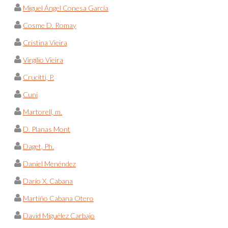
Miguel Ángel Conesa García
Cosme D. Romay
Cristina Vieira
Virgílio Vieira
Crucitti, P.
Cuni
Martorell, m.
D. Planas Mont
Daget, Ph.
Daniel Menéndez
Darío X. Cabana
Martiño Cabana Otero
David Miguélez Carbajo