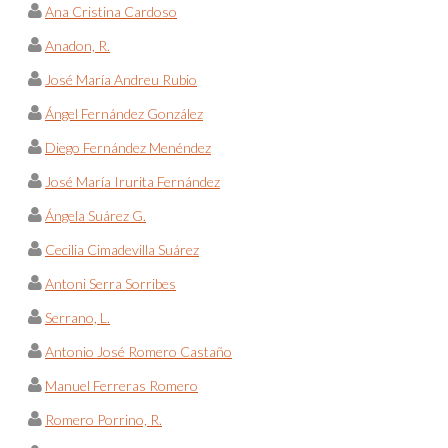
Ana Cristina Cardoso
Anadon, R.
José María Andreu Rubio
Ángel Fernández González
Diego Fernández Menéndez
José María Irurita Fernández
Ángela Suárez G.
Cecilia Cimadevilla Suárez
Antoni Serra Sorribes
Serrano, L.
Antonio José Romero Castaño
Manuel Ferreras Romero
Romero Porrino, R.