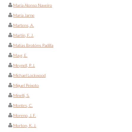
María Alonso Naveiro
María Jarne
Martens, A.
Martín, F. J.
Matías Brotóns Padilla
Mayr, E.
Meynell, P. J.
Michael Lockwood
Miguel Peixoto
Minelli, S.
Montes, C.
Moreno, J. F.
Morton, K. J.