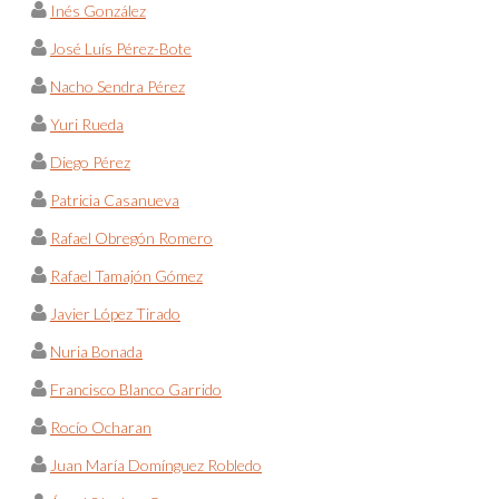
Inés González
José Luís Pérez-Bote
Nacho Sendra Pérez
Yuri Rueda
Diego Pérez
Patricia Casanueva
Rafael Obregón Romero
Rafael Tamajón Gómez
Javier López Tirado
Nuria Bonada
Francisco Blanco Garrido
Rocío Ocharan
Juan María Domínguez Robledo