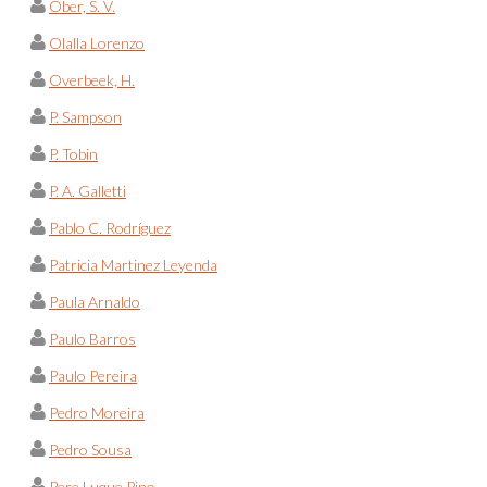
Ober, S. V.
Olalla Lorenzo
Overbeek, H.
P. Sampson
P. Tobin
P. A. Galletti
Pablo C. Rodríguez
Patricia Martinez Leyenda
Paula Arnaldo
Paulo Barros
Paulo Pereira
Pedro Moreira
Pedro Sousa
Pere Luque Pino