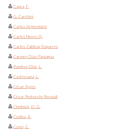
Capra, F.
G. Carchini
Carlos Armendariz
Carlos Nores Q.
Carlos Zaldívar Ezquerro
Carmen Díaz-Paniagua
Ramírez-Díaz, L.
Castresana, L.
César Ayres
César Pedrocchi-Renault
Chelmick, D. G.
Codina, A.
Conci, C.