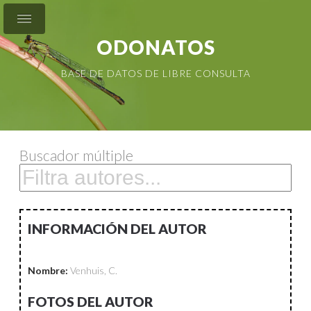
ODONATOS
BASE DE DATOS DE LIBRE CONSULTA
Buscador múltiple
INFORMACIÓN DEL AUTOR
Nombre:
Venhuis, C.
FOTOS DEL AUTOR