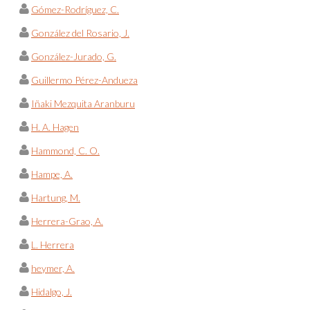
Gómez-Rodríguez, C.
González del Rosario, J.
González-Jurado, G.
Guillermo Pérez-Andueza
Iñaki Mezquita Aranburu
H. A. Hagen
Hammond, C. O.
Hampe, A.
Hartung, M.
Herrera-Grao, A.
L. Herrera
heymer, A.
Hidalgo, J.