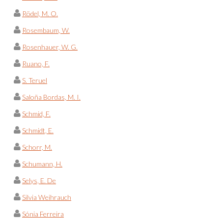
Rödel, M. O.
Rosembaum, W.
Rosenhauer, W. G.
Ruano, F.
S. Teruel
Saloña Bordas, M. I.
Schmid, F.
Schmidt, E.
Schorr, M.
Schumann, H.
Selys, E. De
Silvia Weihrauch
Sónia Ferreira