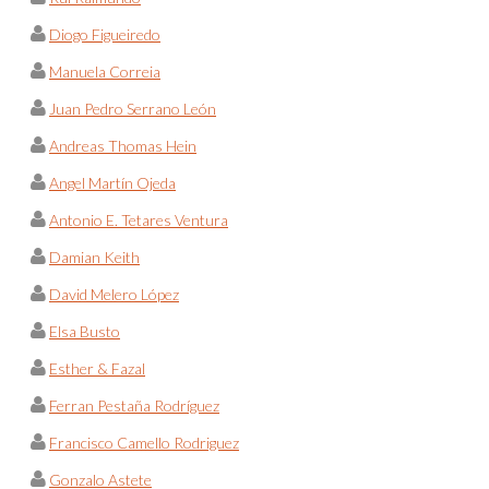
Diogo Figueiredo
Manuela Correia
Juan Pedro Serrano León
Andreas Thomas Hein
Angel Martín Ojeda
Antonio E. Tetares Ventura
Damian Keith
David Melero López
Elsa Busto
Esther & Fazal
Ferran Pestaña Rodríguez
Francisco Camello Rodriguez
Gonzalo Astete