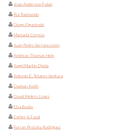
Joao Anderson Fulan
Rui Raimundo
Diogo Figueiredo
Manuela Correia
Juan Pedro Serrano León
Andreas Thomas Hein
Angel Martín Ojeda
Antonio E. Tetares Ventura
Damian Keith
David Melero López
Elsa Busto
Esther & Fazal
Ferran Pestaña Rodríguez