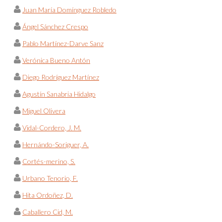
Juan María Domínguez Robledo
Ángel Sánchez Crespo
Pablo Martínez-Darve Sanz
Verónica Bueno Antón
Diego Rodríguez Martínez
Agustín Sanabria Hidalgo
Miguel Olivera
Vidal-Cordero, J. M.
Hernándo-Soriguer, A.
Cortés-merino, S.
Urbano Tenorio, F.
Hita Ordoñez, D.
Caballero Cid, M.