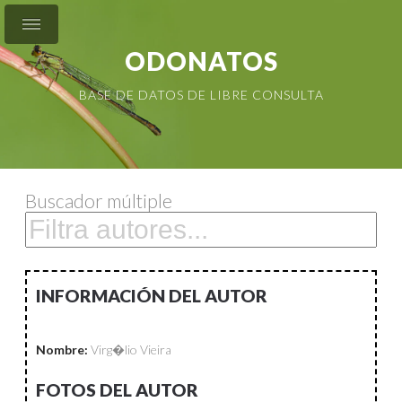
ODONATOS
BASE DE DATOS DE LIBRE CONSULTA
Buscador múltiple
INFORMACIÓN DEL AUTOR
Nombre:
Virg�lio Vieira
FOTOS DEL AUTOR