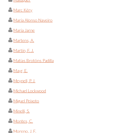
Marc Kéry
María Alonso Naveiro
María Jarne
Martens, A.
Martín, F. J.
Matías Brotóns Padilla
Mayr, E.
Meynell, P. J.
Michael Lockwood
Miguel Peixoto
Minelli, S.
Montes, C.
Moreno, J. F.