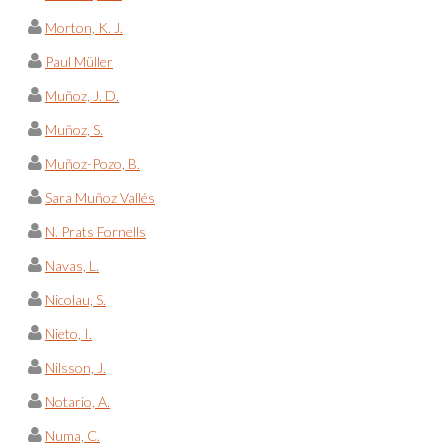
Morton, K. J.
Paul Müller
Muñoz, J. D.
Muñoz, S.
Muñoz-Pozo, B.
Sara Muñoz Vallés
N. Prats Fornells
Navas, L.
Nicolau, S.
Nieto, I.
Nilsson, J.
Notario, A.
Numa, C.