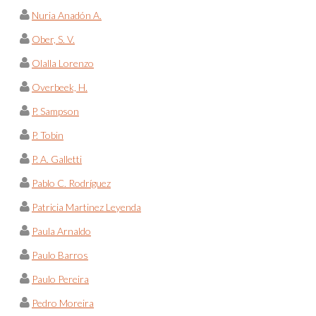
Nuria Anadón A.
Ober, S. V.
Olalla Lorenzo
Overbeek, H.
P. Sampson
P. Tobin
P. A. Galletti
Pablo C. Rodríguez
Patricia Martinez Leyenda
Paula Arnaldo
Paulo Barros
Paulo Pereira
Pedro Moreira