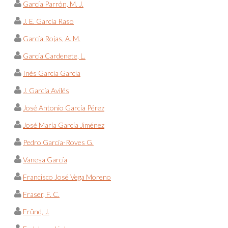
García Parrón, M. J.
J. E. García Raso
García Rojas, A. M.
García Cardenete, L.
Inés García García
J. García Avilés
José Antonio García Pérez
José María García Jiménez
Pedro García-Roves G.
Vanesa García
Francisco José Vega Moreno
Fraser, F. C.
Fründ, J.