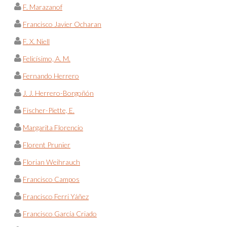
F. Marazanof
Francisco Javier Ocharan
F. X. Niell
Felicísimo, A. M.
Fernando Herrero
J. J. Herrero-Borgoñón
Fischer-Piette, E.
Margarita Florencio
Florent Prunier
Florian Weihrauch
Francisco Campos
Francisco Ferri Yáñez
Francisco García Criado