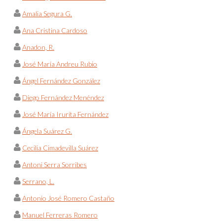
Amalia Segura G.
Ana Cristina Cardoso
Anadon, R.
José María Andreu Rubio
Ángel Fernández González
Diego Fernández Menéndez
José María Irurita Fernández
Ángela Suárez G.
Cecilia Cimadevilla Suárez
Antoni Serra Sorribes
Serrano, L.
Antonio José Romero Castaño
Manuel Ferreras Romero