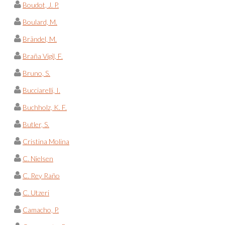
Boudot, J. P.
Boulard, M.
Brändel, M.
Braña Vigil, F.
Bruno, S.
Bucciarelli, I.
Buchholz, K. F.
Butler, S.
Cristina Molina
C. Nielsen
C. Rey Raño
C. Utzeri
Camacho, P.