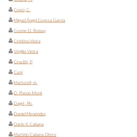
Conci, C.
Miguel Ángel Conesa García
Cosme D. Romay
Cristina Vieira
Virgílio Vieira
Crucitti, P.
Cuni
Martorell, m.
D. Planas Mont
Daget, Ph.
Daniel Menéndez
Darío X. Cabana
Martiño Cabana Otero