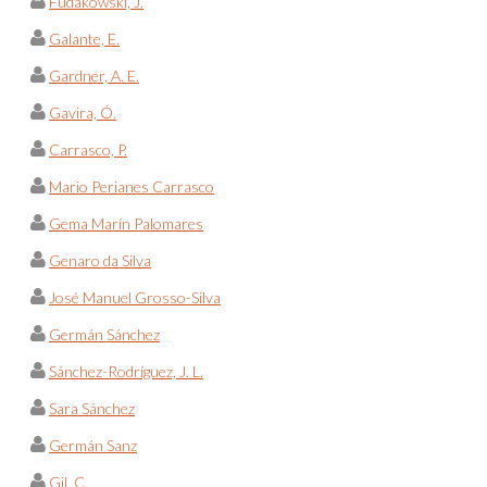
Fudakowski, J.
Galante, E.
Gardner, A. E.
Gavira, Ó.
Carrasco, P.
Mario Perianes Carrasco
Gema Marín Palomares
Genaro da Silva
José Manuel Grosso-Silva
Germán Sánchez
Sánchez-Rodríguez, J. L.
Sara Sánchez
Germán Sanz
Gil, C.