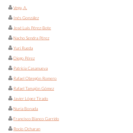
Vega, A.
Inés González
José Luís Pérez-Bote
Nacho Sendra Pérez
Yuri Rueda
Diego Pérez
Patricia Casanueva
Rafael Obregón Romero
Rafael Tamajón Gómez
Javier López Tirado
Nuria Bonada
Francisco Blanco Garrido
Rocío Ocharan