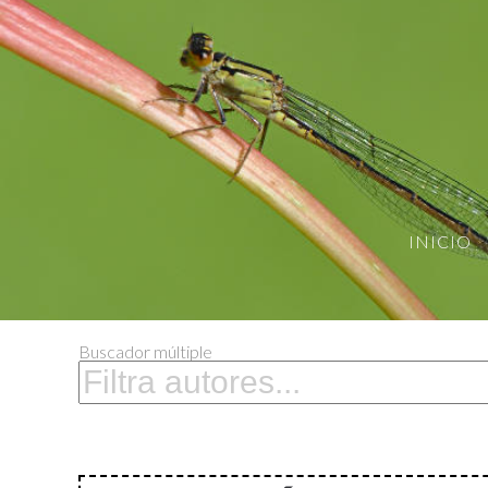
INICIO
Buscador múltiple